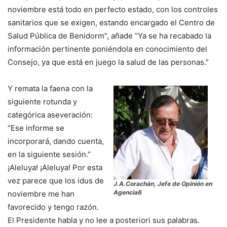
noviembre está todo en perfecto estado, con los controles
sanitarios que se exigen, estando encargado el Centro de
Salud Pública de Benidorm”, añade “Ya se ha recabado la
información pertinente poniéndola en conocimiento del
Consejo, ya que está en juego la salud de las personas.”
Y remata la faena con la
siguiente rotunda y
categórica aseveración:
“Ese informe se
incorporará, dando cuenta,
en la siguiente sesión.”
¡Aleluya! ¡Aleluya! Por esta
vez parece que los idus de
J.A.Corachán, Jefe de Opinión en
Agencia6
noviembre me han
favorecido y tengo razón.
El Presidente habla y no lee a posteriori sus palabras.