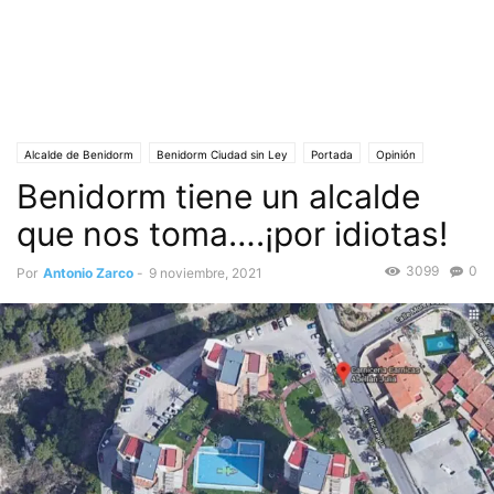
Alcalde de Benidorm
Benidorm Ciudad sin Ley
Portada
Opinión
Benidorm tiene un alcalde
que nos toma….¡por idiotas!
3099
0
Por
Antonio Zarco
-
9 noviembre, 2021