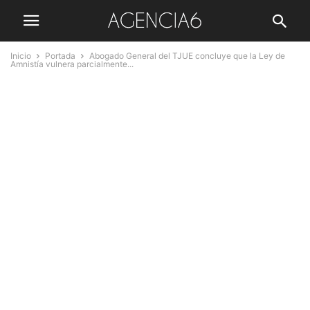
Inicio
Portada
Abogado General del TJUE concluye que la Ley de
Amnistía vulnera parcialmente...