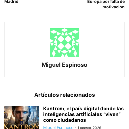
Madrid
Europa por falta de
motivación
Miguel Espinoso
Artículos relacionados
Kantrom, el país digital donde las
inteligencias artificiales “viven”
como ciudadanos
Miguel Espinoso
-
1 agosto, 2026