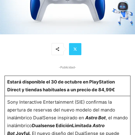
-Publicidad-
Estará disponible el 30 de octubre en PlayStation
Direct y tiendas habituales a un precio de 84,99€
Sony Interactive Entertainment (SIE) confirmas la
apertura de reservas del nuevo modelo del mando
inalámbrico DualSense inspirado en
Astro Bot
, el mando
inalámbrico
Dualsense Edición
Limitada
Astro
Bot
Joyful
.
El nuevo diseño del DualSense se puede