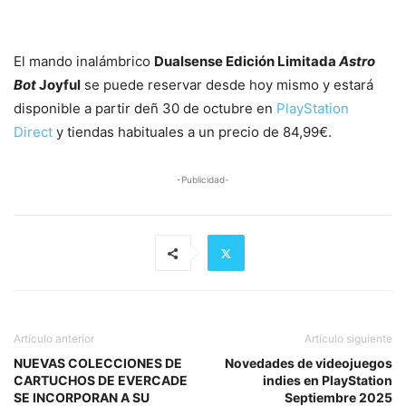
El mando inalámbrico
Dualsense Edición Limitada
Astro
Bot
Joyful
se puede reservar desde hoy mismo y estará
disponible a partir deñ 30 de octubre en
PlayStation
Direct
y tiendas habituales a un precio de 84,99€.
-Publicidad-
Artículo anterior
Artículo siguiente
NUEVAS COLECCIONES DE
Novedades de videojuegos
CARTUCHOS DE EVERCADE
indies en PlayStation
SE INCORPORAN A SU
Septiembre 2025