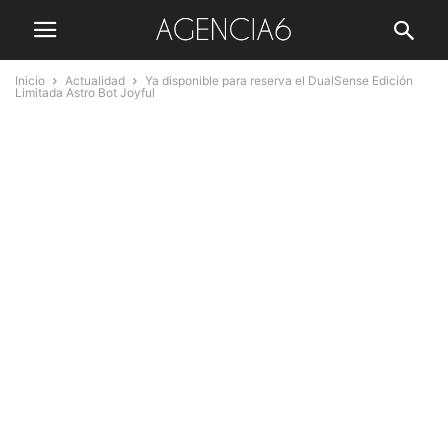
Inicio
Actualidad
Ya disponible para reserva el DualSense Edición
Limitada Astro Bot Joyful