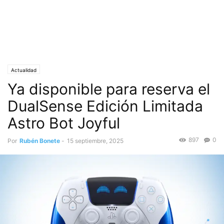
Actualidad
Ya disponible para reserva el
DualSense Edición Limitada
Astro Bot Joyful
897
0
Por
Rubén Bonete
-
15 septiembre, 2025