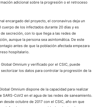
rmación adicional sobre la progresión o el retroceso
nal encargado del proyecto, el coronavirus deja un
 cuerpo de los infectados durante 20 días y es
e secreción, con lo que llega a las redes de
ción, aunque la persona sea asintomática. De este
contagio antes de que la población afectada empezara
reso hospitalario.
or Global Omnium y verificado por el CSIC, puede
sectorizar los datos para controlar la progresión de la
Global Omnium dispone de la capacidad para realizar
o de SARS-CoV2 en el agua de las redes de saneamiento.
an desde octubre de 2017 con el CSIC, año en que