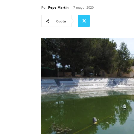
Por
Pepe Martin
-
7 mayo, 2020
Cuota