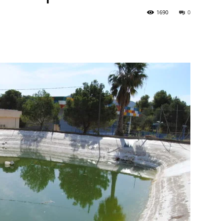
1690
0