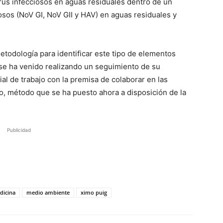
rus infecciosos en aguas residuales dentro de un
osos (NoV GI, NoV GII y HAV) en aguas residuales y
todología para identificar este tipo de elementos
 se ha venido realizando un seguimiento de su
al de trabajo con la premisa de colaborar en las
, método que se ha puesto ahora a disposición de la
Publicidad
dicina
medio ambiente
ximo puig