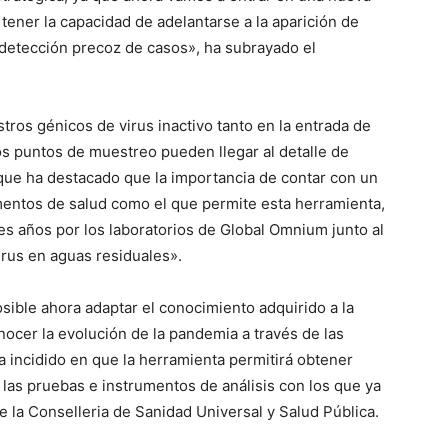
tener la capacidad de adelantarse a la aparición de
detección precoz de casos», ha subrayado el
tros génicos de virus inactivo tanto en la entrada de
los puntos de muestreo pueden llegar al detalle de
, que ha destacado que la importancia de contar con un
mentos de salud como el que permite esta herramienta,
s años por los laboratorios de Global Omnium junto al
irus en aguas residuales».
sible ahora adaptar el conocimiento adquirido a la
nocer la evolución de la pandemia a través de las
 incidido en que la herramienta permitirá obtener
 las pruebas e instrumentos de análisis con los que ya
e la Conselleria de Sanidad Universal y Salud Pública.