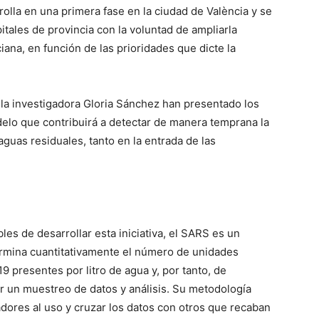
rolla en una primera fase en la ciudad de València y se
tales de provincia con la voluntad de ampliarla
ana, en función de las prioridades que dicte la
 la investigadora Gloria Sánchez han presentado los
elo que contribuirá a detectar de manera temprana la
aguas residuales, tanto en la entrada de las
s de desarrollar esta iniciativa, el SARS es un
rmina cuantitativamente el número de unidades
 presentes por litro de agua y, por tanto, de
er un muestreo de datos y análisis. Su metodología
adores al uso y cruzar los datos con otros que recaban