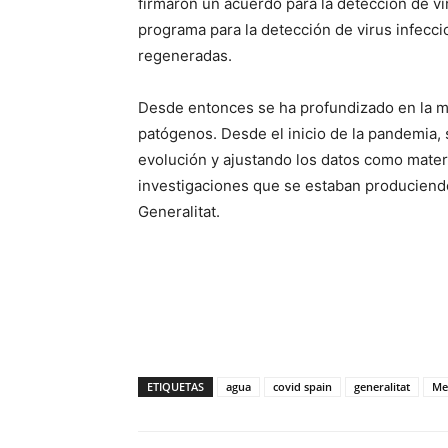
firmaron un acuerdo para la detección de vi
programa para la detección de virus infecci
regeneradas.
Desde entonces se ha profundizado en la me
patógenos. Desde el inicio de la pandemia,
evolución y ajustando los datos como materi
investigaciones que se estaban produciendo
Generalitat.
ETIQUETAS
agua
covid spain
generalitat
Me