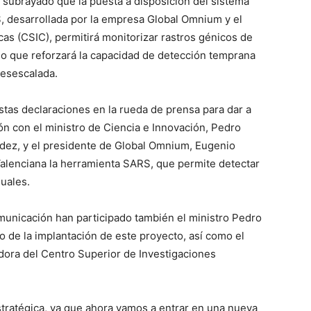
a subrayado que la puesta a disposición del sistema
, desarrollada por la empresa Global Omnium y el
cas (CSIC), permitirá monitorizar rastros génicos de
lgo que reforzará la capacidad de detección temprana
desescalada.
estas declaraciones en la rueda de prensa para dar a
ón con el ministro de Ciencia e Innovación, Pedro
dez, y el presidente de Global Omnium, Eugenio
Valenciana la herramienta SARS, que permite detectar
uales.
municación han participado también el ministro Pedro
 de la implantación de este proyecto, así como el
dora del Centro Superior de Investigaciones
tratégica, ya que ahora vamos a entrar en una nueva