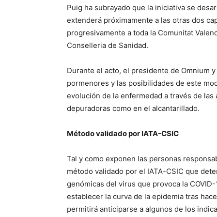
Puig ha subrayado que la iniciativa se desar
extenderá próximamente a las otras dos capi
progresivamente a toda la Comunitat Valenci
Conselleria de Sanidad.
Durante el acto, el presidente de Omnium y
pormenores y las posibilidades de este mod
evolución de la enfermedad a través de las 
depuradoras como en el alcantarillado.
Método validado por IATA-CSIC
Tal y como exponen las personas responsable
método validado por el IATA-CSIC que dete
genómicas del virus que provoca la COVID-19
establecer la curva de la epidemia tras hac
permitirá anticiparse a algunos de los indic