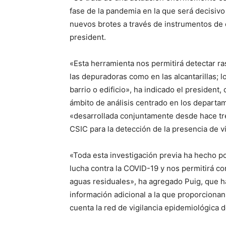
fase de la pandemia en la que será decisivo 
nuevos brotes a través de instrumentos de 
president.
«Esta herramienta nos permitirá detectar ras
las depuradoras como en las alcantarillas; 
barrio o edificio», ha indicado el president
ámbito de análisis centrado en los departa
«desarrollada conjuntamente desde hace tre
CSIC para la detección de la presencia de v
«Toda esta investigación previa ha hecho po
lucha contra la COVID-19 y nos permitirá co
aguas residuales», ha agregado Puig, que ha
información adicional a la que proporcionan
cuenta la red de vigilancia epidemiológica d