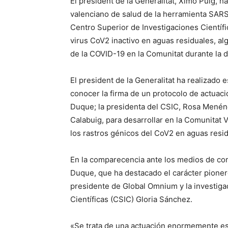
El president de la Generalitat, Ximo Puig, h
valenciano de salud de la herramienta SARS
Centro Superior de Investigaciones Científi
virus CoV2 inactivo en aguas residuales, a
de la COVID-19 en la Comunitat durante la 
El president de la Generalitat ha realizado 
conocer la firma de un protocolo de actuaci
Duque; la presidenta del CSIC, Rosa Menén
Calabuig, para desarrollar en la Comunitat 
los rastros génicos del CoV2 en aguas resid
En la comparecencia ante los medios de co
Duque, que ha destacado el carácter pionero
presidente de Global Omnium y la investiga
Científicas (CSIC) Gloria Sánchez.
«Se trata de una actuación enormemente es