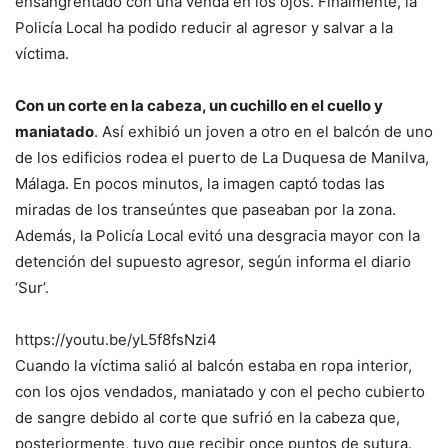
ensangrentado con una venda en los ojos. Finalmente, la
Policía Local ha podido reducir al agresor y salvar a la
víctima.
Con un corte en la cabeza, un cuchillo en el cuello y
maniatado
. Así exhibió un joven a otro en el balcón de uno
de los edificios rodea el puerto de La Duquesa de Manilva,
Málaga. En pocos minutos, la imagen captó todas las
miradas de los transeúntes que paseaban por la zona.
Además, la Policía Local evitó una desgracia mayor con la
detención del supuesto agresor, según informa el diario
‘Sur’.
https://youtu.be/yL5f8fsNzi4
Cuando la víctima salió al balcón estaba en ropa interior,
con los ojos vendados, maniatado y con el pecho cubierto
de sangre debido al corte que sufrió en la cabeza que,
posteriormente, tuvo que recibir once puntos de sutura.