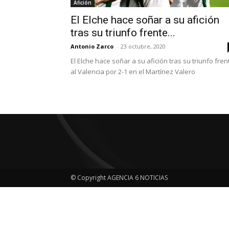
Afición
El Elche hace soñar a su afición
tras su triunfo frente...
Antonio Zarco
-
23 octubre, 2020
El Elche hace soñar a su afición tras su triunfo fren
al Valencia por 2-1 en el Martínez Valero
© Copyright AGENCIA 6 NOTICIAS