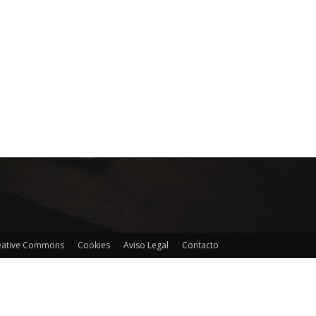
reative Commons
Cookies
Aviso Legal
Contacto