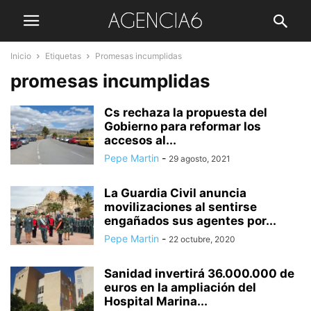
Inicio
Etiquetas
Promesas incumplidas
promesas incumplidas
Cs rechaza la propuesta del
Gobierno para reformar los
accesos al...
Pepe Martin
-
29 agosto, 2021
La Guardia Civil anuncia
movilizaciones al sentirse
engañados sus agentes por...
Pepe Martin
-
22 octubre, 2020
Sanidad invertirá 36.000.000 de
euros en la ampliación del
Hospital Marina...