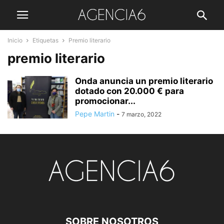
Inicio
Etiquetas
Premio literario
premio literario
Onda anuncia un premio literario
dotado con 20.000 € para
promocionar...
Pepe Martin
-
7 marzo, 2022
SOBRE NOSOTROS