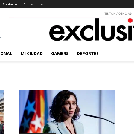
Contacto
Prensa Press
TIKTOK AGENCIA6
IONAL
MI CIUDAD
GAMERS
DEPORTES