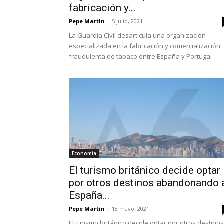
fabricación y...
Pepe Martin
-
5 julio, 2021
La Guardia Civil desarticula una organización
especializada en la fabricación y comercialización
fraudulenta de tabaco entre España y Portugal
Economía
El turismo británico decide optar
por otros destinos abandonando 
España...
Pepe Martin
-
18 mayo, 2021
El turismo británico decide optar por otros destinos