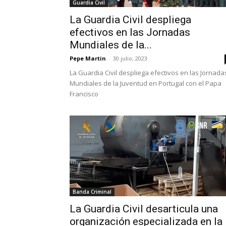
Guardia Civil
La Guardia Civil despliega
efectivos en las Jornadas
Mundiales de la...
Pepe Martin
-
30 julio, 2023
La Guardia Civil despliega efectivos en las Jornada
Mundiales de la Juventud en Portugal con el Papa
Francisco
Banda Criminal
La Guardia Civil desarticula una
organización especializada en la