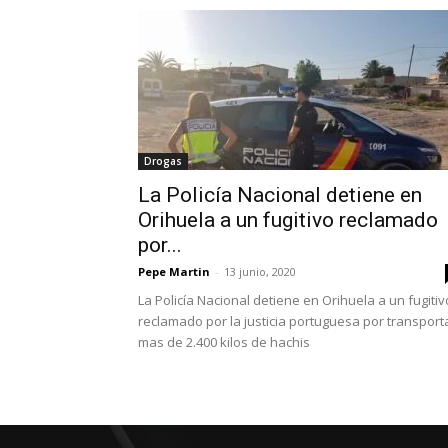
Drogas
La Policía Nacional detiene en
Orihuela a un fugitivo reclamado
por...
Pepe Martin
-
13 junio, 2020
La Policía Nacional detiene en Orihuela a un fugitiv
reclamado por la justicia portuguesa por transport
mas de 2.400 kilos de hachis