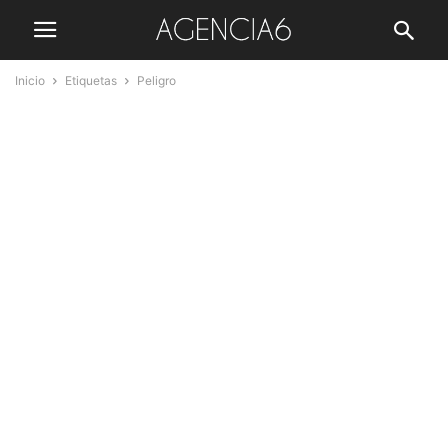
Inicio
Etiquetas
Peligro