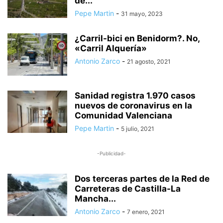
de...
Pepe Martin
-
31 mayo, 2023
¿Carril-bici en Benidorm?. No,
«Carril Alquería»
Antonio Zarco
-
21 agosto, 2021
Sanidad registra 1.970 casos
nuevos de coronavirus en la
Comunidad Valenciana
Pepe Martin
-
5 julio, 2021
-Publicidad-
Dos terceras partes de la Red de
Carreteras de Castilla-La
Mancha...
Antonio Zarco
-
7 enero, 2021