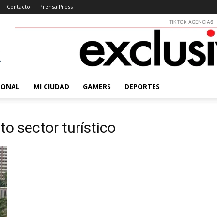
Contacto
Prensa Press
TIKTOK AGENCIA6
IONAL
MI CIUDAD
GAMERS
DEPORTES
o sector turístico