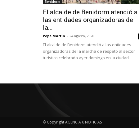
Benidorm
El alcalde de Benidorm atendió a
las entidades organizadoras de
la...
Pepe Martin
-
24 agosto, 2020
El alcalde de Benidorm atendió a las entidades
organizadoras de la marcha de respeto al sector
turístico celebrada ayer domingo en la ciudad
© Copyright AGENCIA 6 NOTICIAS