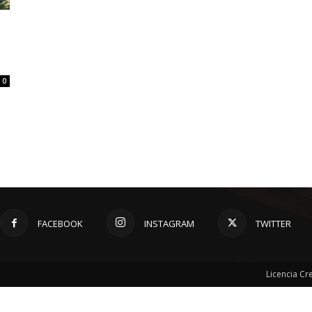
0
FACEBOOK
INSTAGRAM
TWITTER
Licencia C