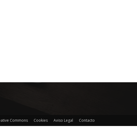
reative Commons
Cookies
Aviso Legal
Contacto