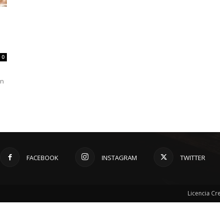
0
en
FACEBOOK
INSTAGRAM
TWITTER
Licencia C