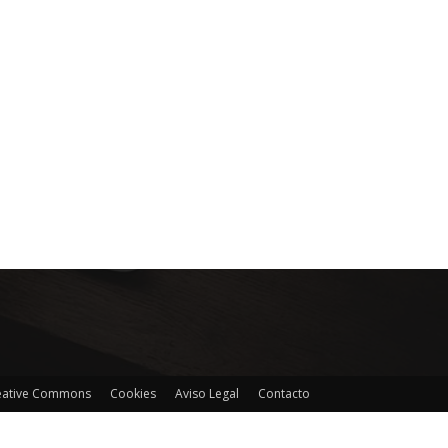
reative Commons
Cookies
Aviso Legal
Contacto