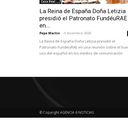
Casa Real
La Reina de España Doña Letizia
presidió el Patronato FundéuRAE
en...
Pepe Martin
-
5 diciembre, 2020
La Reina de España Doña Letizia presidió el
Patronato FundéuRAE en una reunión sobre el bu
uso del español en los medios de comunicación
© Copyright AGENCIA 6 NOTICIAS