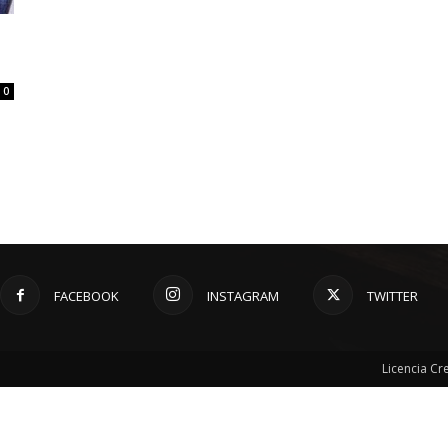
0
FACEBOOK
INSTAGRAM
TWITTER
Licencia C