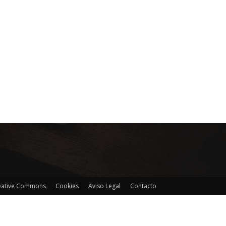
reative Commons
Cookies
Aviso Legal
Contacto