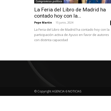
Compromiso político
La Feria del Libro de Madrid ha
contado hoy con la...
Pepe Martin
-
15 junio, 2024
La Feria del Libro de Madrid ha contado hoy con la
participación activa de Ayuso en favor de autores
con distinta capacidad
© Copyright AGENCIA 6 NOTICIAS