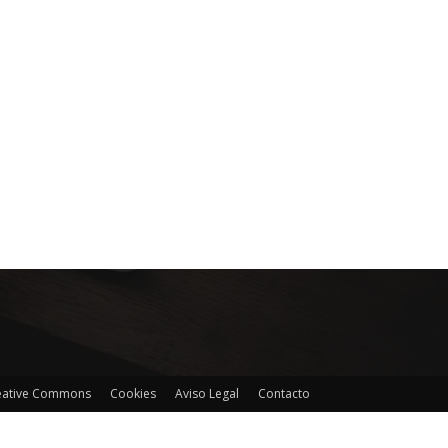
reative Commons
Cookies
Aviso Legal
Contacto