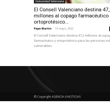
Comunidad Valenciana
El Consell Valenciano destina 47
millones al copago farmacéutico
ortoprotésico...
Pepe Martin
-
13 mayo, 2022
El Consell Valenciano destina 47,2 millones al copa
farmacéutico y ortoprotésico para las personas m
vulnerables
© Copyright AGENCIA 6 NOTICIAS