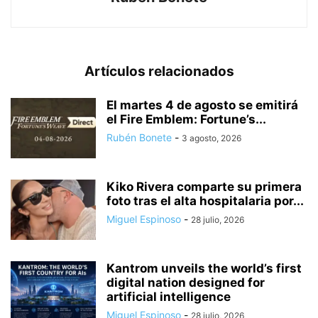
Artículos relacionados
El martes 4 de agosto se emitirá
el Fire Emblem: Fortune’s...
Rubén Bonete
-
3 agosto, 2026
Kiko Rivera comparte su primera
foto tras el alta hospitalaria por...
Miguel Espinoso
-
28 julio, 2026
Kantrom unveils the world’s first
digital nation designed for
artificial intelligence
Miguel Espinoso
-
28 julio, 2026