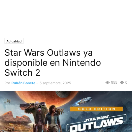
Actualidad
Star Wars Outlaws ya
disponible en Nintendo
Switch 2
955
0
Por
Rubén Bonete
-
5 septiembre, 2025