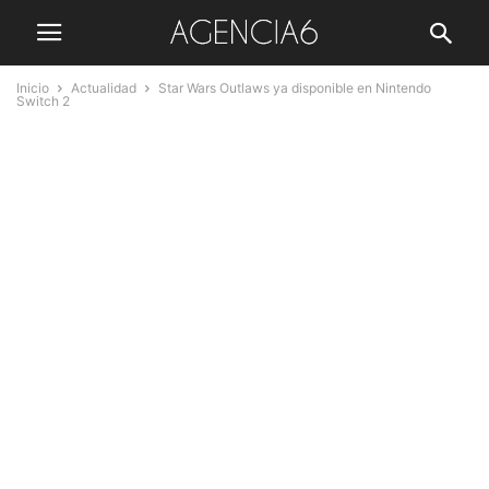
Inicio
Actualidad
Star Wars Outlaws ya disponible en Nintendo
Switch 2