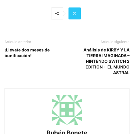
Artículo anterior
Artículo siguiente
¡Llévate dos meses de
Análisis de KIRBY Y LA
bonificación!
TIERRA IMAGINADA –
NINTENDO SWITCH 2
EDITION + EL MUNDO
ASTRAL
Rubén Bonete