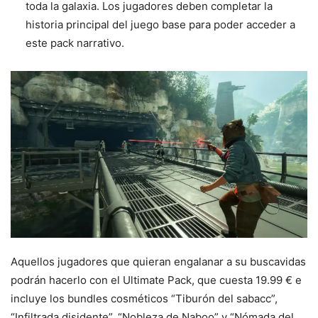
toda la galaxia. Los jugadores deben completar la
historia principal del juego base para poder acceder a
este pack narrativo.
Aquellos jugadores que quieran engalanar a su buscavidas
podrán hacerlo con el Ultimate Pack, que cuesta 19.99 € e
incluye los bundles cosméticos “Tiburón del sabacc”,
“Infiltrada disidente”, “Nobleza de Naboo” y “Nómada del