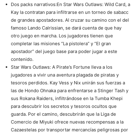
Dos packs narrativos:En Star Wars Outlaws: Wild Card, a
Kay la contratan para infiltrarse en un torneo de sabacc
de grandes apostadores. Al cruzar su camino con el del
famoso Lando Calrissian, se dará cuenta de que hay
otro juego en marcha. Los jugadores tienen que
completar las misiones “La pistolera” y “El gran
apostador” del juego base para poder jugar a este
contenido.
Star Wars Outlaws: A Pirate’s Fortune lleva a los
jugadores a vivir una aventura plagada de piratas y
tesoros perdidos. Kay Vess y Nix unirán sus fuerzas a
las de Hondo Ohnaka para enfrentarse a Stinger Tash y
sus Rokana Raiders, infiltrándose en la Tumba Khepi
para descubrir los secretos y tesoros ocultos que
guarda. Por el camino, descubrirán que la Liga de
Comercio de Miyuki ofrece nuevas recompensas a la
Cazaestelas por transportar mercancías peligrosas por