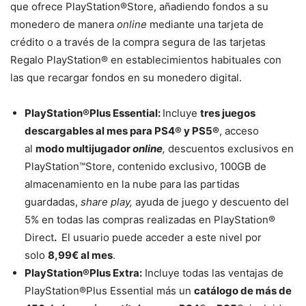
que ofrece PlayStation®Store, añadiendo fondos a su
monedero de manera
online
mediante una tarjeta de
crédito o a través de la compra segura de las tarjetas
Regalo PlayStation® en establecimientos habituales con
las que recargar fondos en su monedero digital.
PlayStation®Plus Essential:
Incluye
tres juegos
descargables al mes para PS4® y PS5®
, acceso
al
modo multijugador
online
,
descuentos exclusivos en
PlayStation™Store, contenido exclusivo, 100GB de
almacenamiento en la nube para las partidas
guardadas,
share play,
ayuda de juego y descuento del
5% en todas las compras realizadas en PlayStation®
Direct
.
El usuario puede acceder a este nivel por
solo
8,99€ al mes
.
PlayStation®Plus Extra:
Incluye todas las ventajas de
PlayStation®Plus Essential más un
catálogo de más de