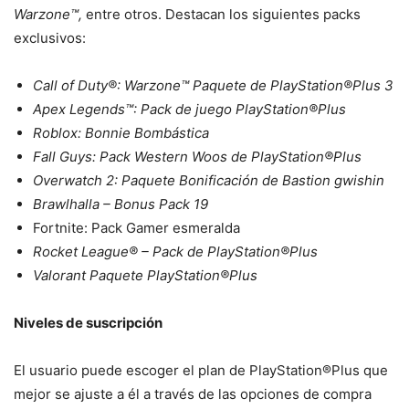
Warzone™,
entre otros. Destacan los siguientes packs
exclusivos:
Call of Duty®: Warzone™ Paquete de PlayStation®Plus 3
Apex Legends™: Pack de juego PlayStation®Plus
Roblox: Bonnie Bombástica
Fall Guys: Pack Western Woos de PlayStation®Plus
Overwatch 2: Paquete Bonificación de Bastion gwishin
Brawlhalla – Bonus Pack 19
Fortnite: Pack Gamer esmeralda
Rocket League® – Pack de PlayStation®Plus
V
alorant Paquete PlayStation®Plus
Niveles de suscripción
El usuario puede escoger el plan de PlayStation®Plus que
mejor se ajuste a él a través de las opciones de compra