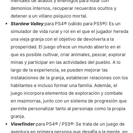
mentales de aliados y enemigos para lidiar con
demonios internos, recuperar recuerdos ocultos y
detener a un villano psíquico mortal.
Stardew Valley
para PS4® (válido para PS5®): Es un
simulador de vida rural y rol en el que el jugador hereda
una vieja granja con el objetivo de devolverla a la
prosperidad. El juego ofrece un mundo abierto en el
que es posible cultivar, criar animales, pescar, explorar
minas y participar en las actividades del pueblo. A lo
largo de la experiencia, se pueden mejorar las
instalaciones de la granja, establecer relaciones con los
habitantes e incluso formar una familia. Además, el
juego incorpora elementos de exploración y combate
en mazmorras, junto con un sistema de progresión que
permite personalizar tanto al personaje como la propia
granja.
Viewfinder
para PS4® / PS5®: Se trata de un juego de
aventura en primera persona que desafía a la mente, en