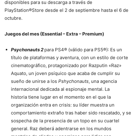
disponibles para su descarga a través de
PlayStation®Store desde el 2 de septiembre hasta el 6 de
octubre.
Juegos del mes (Essential – Extra – Premium)
Psychonauts 2
para PS4® (válido para PS5®): Es un
título de plataformas y aventura, con un estilo de corte
cinematográfico, protagonizado por Razputin «Raz»
Aquato, un joven psíquico que acaba de cumplir su
sueño de unirse a los
Pshychonauts
, una agencia
internacional dedicada al espionaje mental. La
historia tiene lugar en el momento en el que la
organización entra en crisis: su líder muestra un
comportamiento extraño tras haber sido rescatado, y se
sospecha de la presencia de un topo en su cuartel
general. Raz deberá adentrarse en los mundos