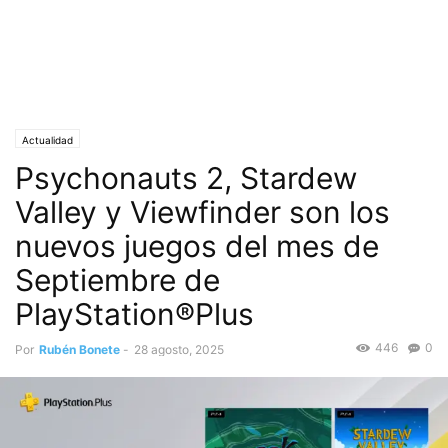
Actualidad
Psychonauts 2, Stardew
Valley y Viewfinder son los
nuevos juegos del mes de
Septiembre de
PlayStation®Plus
446
0
Por
Rubén Bonete
-
28 agosto, 2025