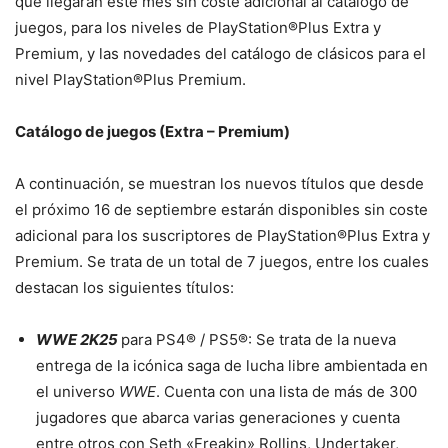
que llegarán este mes sin coste adicional al catálogo de
juegos, para los niveles de PlayStation®Plus Extra y
Premium, y las novedades del catálogo de clásicos para el
nivel PlayStation®Plus Premium.
Catálogo de juegos (Extra – Premium)
A continuación, se muestran los nuevos títulos que desde
el próximo 16 de septiembre estarán disponibles sin coste
adicional para los suscriptores de PlayStation®Plus Extra y
Premium. Se trata de un total de 7 juegos, entre los cuales
destacan los siguientes títulos:
WWE 2K25
para PS4® / PS5®: Se trata de la nueva
entrega de la icónica saga de lucha libre ambientada en
el universo
WWE
. Cuenta con una lista de más de 300
jugadores que abarca varias generaciones y cuenta
entre otros con Seth «Freakin» Rollins, Undertaker,