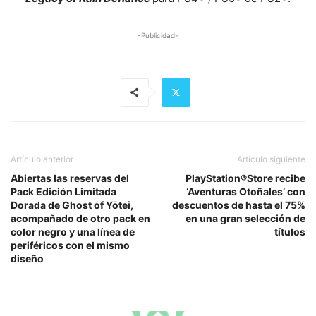
-Publicidad-
Artículo anterior
Artículo siguiente
Abiertas las reservas del
PlayStation®Store recibe
Pack Edición Limitada
‘Aventuras Otoñales’ con
Dorada de Ghost of Yōtei,
descuentos de hasta el 75%
acompañado de otro pack en
en una gran selección de
color negro y una línea de
títulos
periféricos con el mismo
diseño