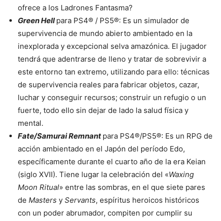
ofrece a los Ladrones Fantasma?
Green Hell
para PS4® / PS5®: Es un simulador de
supervivencia de mundo abierto ambientado en la
inexplorada y excepcional selva amazónica. El jugador
tendrá que adentrarse de lleno y tratar de sobrevivir a
este entorno tan extremo, utilizando para ello: técnicas
de supervivencia reales para fabricar objetos, cazar,
luchar y conseguir recursos; construir un refugio o un
fuerte, todo ello sin dejar de lado la salud física y
mental.
Fate/Samurai Remnant
para PS4®/PS5®: Es un RPG de
acción ambientado en el Japón del período Edo,
específicamente durante el cuarto año de la era Keian
(siglo XVII). Tiene lugar la celebración del «
Waxing
Moon Ritual
» entre las sombras, en el que siete pares
de
Masters
y
Servants
, espíritus heroicos históricos
con un poder abrumador, compiten por cumplir su