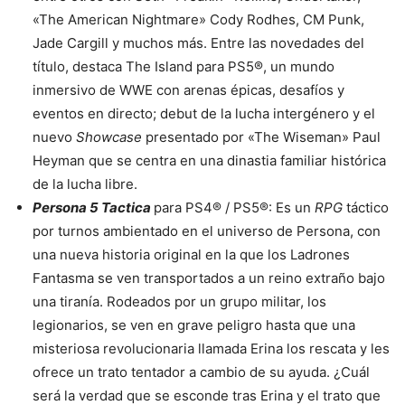
«The American Nightmare» Cody Rodhes, CM Punk,
Jade Cargill y muchos más. Entre las novedades del
título, destaca The Island para PS5®, un mundo
inmersivo de WWE con arenas épicas, desafíos y
eventos en directo; debut de la lucha intergénero y el
nuevo
Showcase
presentado por «The Wiseman» Paul
Heyman que se centra en una dinastia familiar histórica
de la lucha libre.
Persona 5 Tactica
para PS4® / PS5®: Es un
RPG
táctico
por turnos ambientado en el universo de Persona, con
una nueva historia original en la que los Ladrones
Fantasma se ven transportados a un reino extraño bajo
una tiranía. Rodeados por un grupo militar, los
legionarios, se ven en grave peligro hasta que una
misteriosa revolucionaria llamada Erina los rescata y les
ofrece un trato tentador a cambio de su ayuda. ¿Cuál
será la verdad que se esconde tras Erina y el trato que