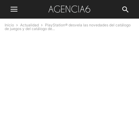
Inicio
Actualidad
PlayStation® desvela las novedades del catálogo
de juegos y del catálogo de...