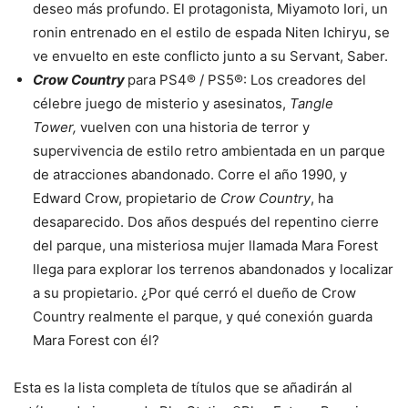
deseo más profundo. El protagonista, Miyamoto Iori, un
ronin entrenado en el estilo de espada Niten Ichiryu, se
ve envuelto en este conflicto junto a su Servant, Saber.
Crow Country
para PS4® / PS5®: Los creadores del
célebre juego de misterio y asesinatos,
Tangle
Tower,
vuelven con una historia de terror y
supervivencia de estilo retro ambientada en un parque
de atracciones abandonado. Corre el año 1990, y
Edward Crow, propietario de
Crow Country
, ha
desaparecido. Dos años después del repentino cierre
del parque, una misteriosa mujer llamada Mara Forest
llega para explorar los terrenos abandonados y localizar
a su propietario. ¿Por qué cerró el dueño de Crow
Country realmente el parque, y qué conexión guarda
Mara Forest con él?
Esta es la lista completa de títulos que se añadirán al