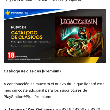
Catálogo de clásicos (Premium)
A continuación se muestra el nuevo título que llegará este
mes sin coste adicional para los suscriptores de
PlayStation®Plus Premium:
Legacy of Kain Defiance
para PS4® / PS5® de PS2®.