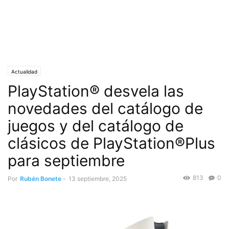
Actualidad
PlayStation® desvela las
novedades del catálogo de
juegos y del catálogo de
clásicos de PlayStation®Plus
para septiembre
813
0
Por
Rubén Bonete
-
13 septiembre, 2025