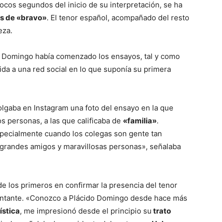
 pocos segundos del inicio de su interpretación, se ha
os de «bravo»
. El tenor español, acompañado del resto
eza.
 Domingo había comenzado los ensayos, tal y como
da a una red social en lo que suponía su primera
lgaba en Instagram una foto del ensayo en la que
s personas, a las que calificaba de
«familia»
.
specialmente cuando los colegas son gente tan
 grandes amigos y maravillosas personas», señalaba
de los primeros en confirmar la presencia del tenor
antante. «Conozco a Plácido Domingo desde hace más
ística
, me impresionó desde el principio su
trato