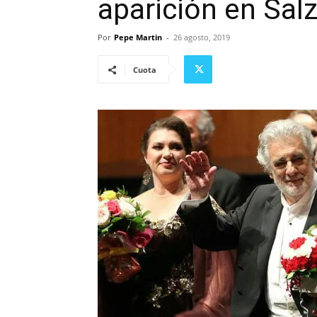
aparición en Sal
Por
Pepe Martin
-
26 agosto, 2019
Cuota