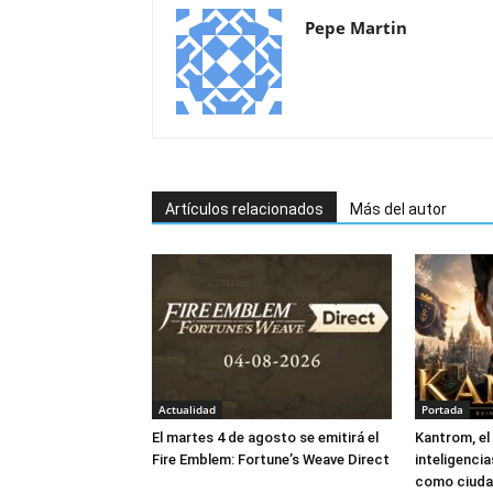
Pepe Martin
Artículos relacionados
Más del autor
Actualidad
Portada
El martes 4 de agosto se emitirá el
Kantrom, el 
Fire Emblem: Fortune’s Weave Direct
inteligencias
como ciud