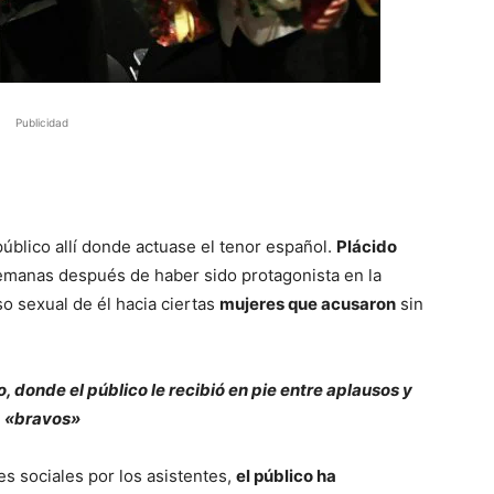
Publicidad
público allí donde actuase el tenor español.
Plácido
emanas después de haber sido protagonista en la
o sexual de él hacia ciertas
mujeres que acusaron
sin
 donde el público le recibió en pie entre aplausos y
«bravos»
s sociales por los asistentes,
el público ha