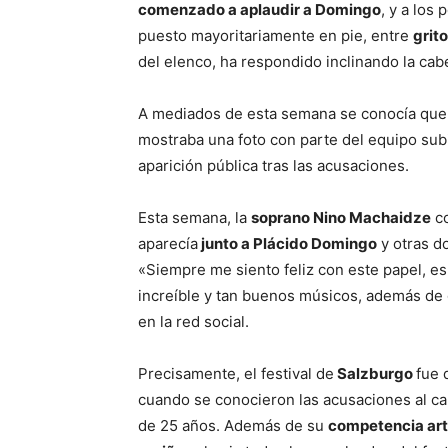
comenzado a aplaudir a Domingo
, y a los
puesto mayoritariamente en pie, entre
grit
del elenco, ha respondido inclinando la cab
A mediados de esta semana se conocía que
mostraba una foto con parte del equipo subi
aparición pública tras las acusaciones.
Esta semana, la
soprano Nino Machaidze
co
aparecía
junto a Plácido Domingo
y otras do
«Siempre me siento feliz con este papel, e
increíble y tan buenos músicos, además de
en la red social.
Precisamente, el festival de
Salzburgo
fue 
cuando se conocieron las acusaciones al c
de 25 años. Además de su
competencia art