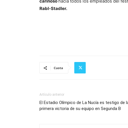
cariñoso
hacia todos los empleados del fest
Rabl-Stadler.
Cuota
Artículo anterior
El Estadio Olímpico de La Nucía es testigo de l
primera victoria de su equipo en Segunda B