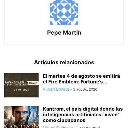
Pepe Martin
Artículos relacionados
El martes 4 de agosto se emitirá
el Fire Emblem: Fortune’s...
Rubén Bonete
-
3 agosto, 2026
Kantrom, el país digital donde las
inteligencias artificiales “viven”
como ciudadanos
Miguel Espinoso
-
1 agosto, 2026