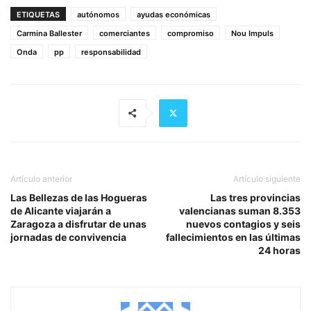
ETIQUETAS
autónomos
ayudas económicas
Carmina Ballester
comerciantes
compromiso
Nou Impuls
Onda
pp
responsabilidad
Artículo anterior
Artículo siguiente
Las Bellezas de las Hogueras
Las tres provincias
de Alicante viajarán a
valencianas suman 8.353
Zaragoza a disfrutar de unas
nuevos contagios y seis
jornadas de convivencia
fallecimientos en las últimas
24 horas