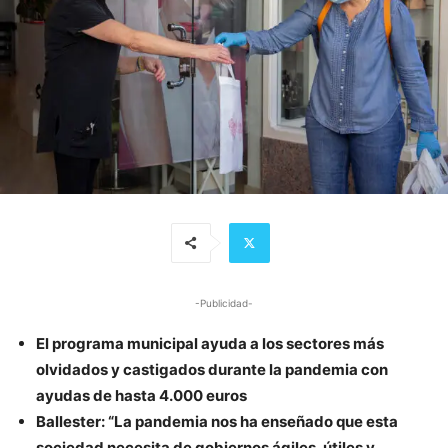
-Publicidad-
El programa municipal ayuda a los sectores más
olvidados y castigados durante la pandemia con
ayudas de hasta 4.000 euros
Ballester: “La pandemia nos ha enseñado que esta
sociedad necesita de gobiernos ágiles, útiles y