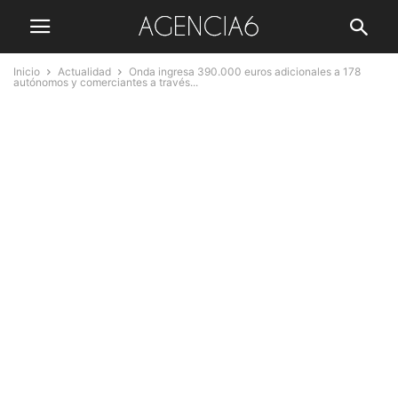
Inicio
Actualidad
Onda ingresa 390.000 euros adicionales a 178
autónomos y comerciantes a través...