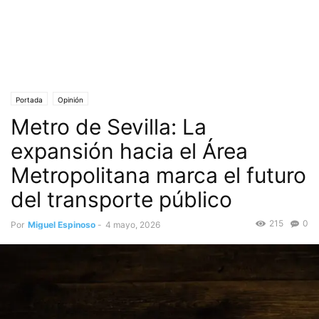
Portada
Opinión
Metro de Sevilla: La
expansión hacia el Área
Metropolitana marca el futuro
del transporte público
215
0
Por
Miguel Espinoso
-
4 mayo, 2026