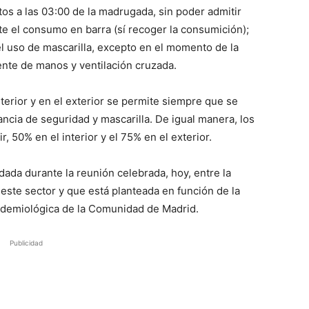
tos a las 03:00 de la madrugada, sin poder admitir
te el consumo en barra (sí recoger la consumición);
l uso de mascarilla, excepto en el momento de la
ente de manos y ventilación cruzada.
interior y en el exterior se permite siempre que se
ncia de seguridad y mascarilla. De igual manera, los
, 50% en el interior y el 75% en el exterior.
dada durante la reunión celebrada, hoy, entre la
este sector y que está planteada en función de la
pidemiológica de la Comunidad de Madrid.
Publicidad