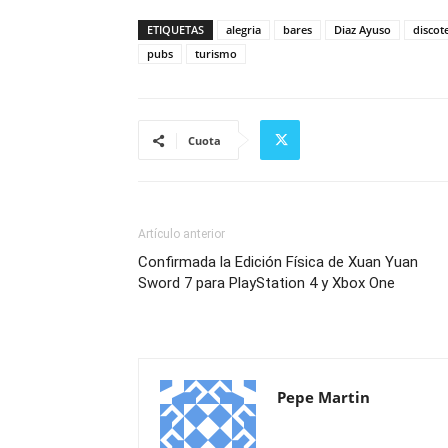
ETIQUETAS
alegria
bares
Diaz Ayuso
discot
pubs
turismo
Cuota
Artículo anterior
Confirmada la Edición Física de Xuan Yuan
Sword 7 para PlayStation 4 y Xbox One
Pepe Martin