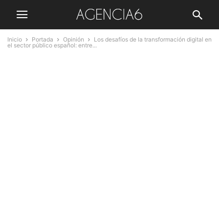
Inicio
Portada
Opinión
Los desafíos de la transformación digital en
el sector público español: entre...