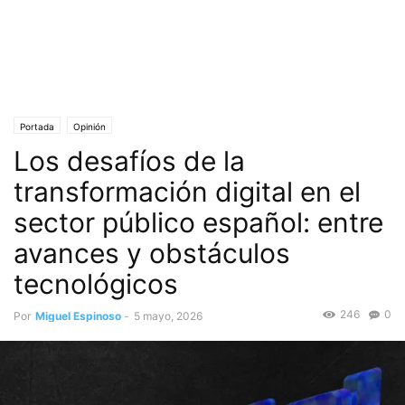
Portada
Opinión
Los desafíos de la
transformación digital en el
sector público español: entre
avances y obstáculos
tecnológicos
246
0
Por
Miguel Espinoso
-
5 mayo, 2026