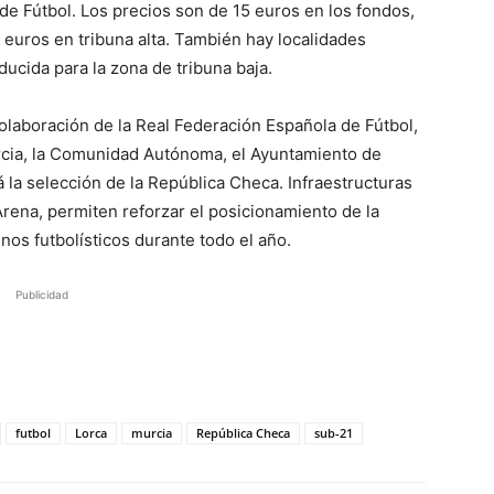
de Fútbol. Los precios son de 15 euros en los fondos,
5 euros en tribuna alta. También hay localidades
ucida para la zona de tribuna baja.
colaboración de la Real Federación Española de Fútbol,
rcia, la Comunidad Autónoma, el Ayuntamiento de
 la selección de la República Checa. Infraestructuras
Arena, permiten reforzar el posicionamiento de la
os futbolísticos durante todo el año.
Publicidad
futbol
Lorca
murcia
República Checa
sub-21