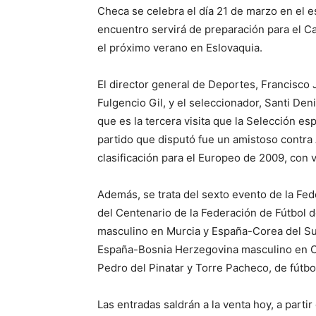
Checa se celebra el día 21 de marzo en el e
encuentro servirá de preparación para el C
el próximo verano en Eslovaquia.
El director general de Deportes, Francisco J
Fulgencio Gil, y el seleccionador, Santi Deni
que es la tercera visita que la Selección es
partido que disputó fue un amistoso contra
clasificación para el Europeo de 2009, con v
Además, se trata del sexto evento de la Fe
del Centenario de la Federación de Fútbol
masculino en Murcia y España-Corea del Sur
España-Bosnia Herzegovina masculino en Ca
Pedro del Pinatar y Torre Pacheco, de fútbol
Las entradas saldrán a la venta hoy, a partir