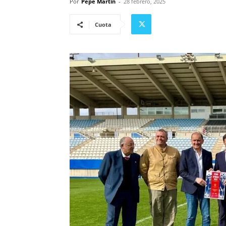
Por
Pepe Martin
-
28 febrero, 2025
Cuota