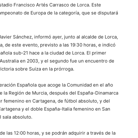
stadio Francisco Artés Carrasco de Lorca. Este
ampeonato de Europa de la categoría, que se disputará
avier Sánchez, informó ayer, junto al alcalde de Lorca,
a, de este evento, previsto a las 19:30 horas, e indicó
pañola sub-21 hace a la ciudad de Lorca. El primer
 Australia en 2003, y el segundo fue un encuentro de
ictoria sobre Suiza en la prórroga.
deración Española que acoge la Comunidad en el año
 de la Región de Murcia, después del España-Dinamarca
 femenino en Cartagena, de fútbol absoluto, y del
rtagena y el doble España-Italia femenino en San
 sala absoluto.
 de las 12:00 horas, y se podrán adquirir a través de la