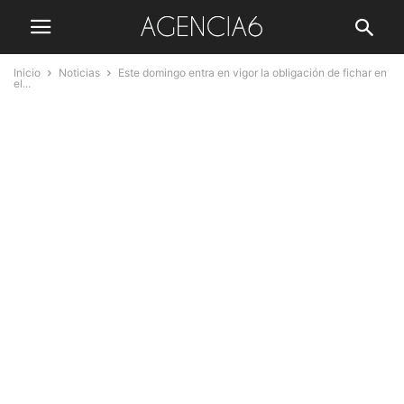
Inicio
Noticias
Este domingo entra en vigor la obligación de fichar en
el...