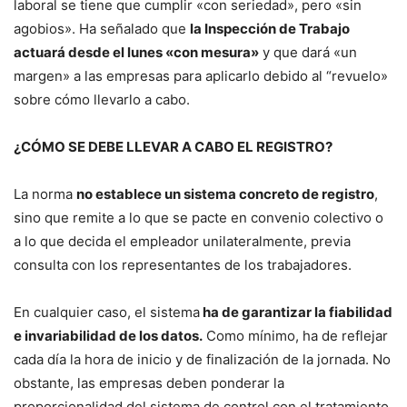
laboral se tiene que cumplir «con seriedad», pero «sin
agobios». Ha señalado que
la Inspección de Trabajo
actuará desde el lunes «con mesura»
y que dará «un
margen» a las empresas para aplicarlo debido al “revuelo»
sobre cómo llevarlo a cabo.
¿CÓMO SE DEBE LLEVAR A CABO EL REGISTRO?
La norma
no establece un sistema concreto de registro
,
sino que remite a lo que se pacte en convenio colectivo o
a lo que decida el empleador unilateralmente, previa
consulta con los representantes de los trabajadores.
En cualquier caso, el sistema
ha de garantizar la fiabilidad
e invariabilidad de los datos.
Como mínimo, ha de reflejar
cada día la hora de inicio y de finalización de la jornada. No
obstante, las empresas deben ponderar la
proporcionalidad del sistema de control con el tratamiento