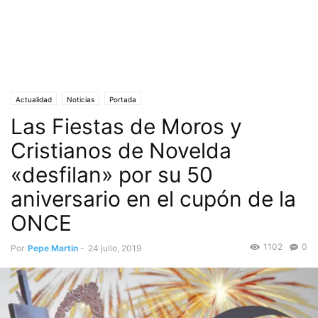
Actualidad
Noticias
Portada
Las Fiestas de Moros y
Cristianos de Novelda
«desfilan» por su 50
aniversario en el cupón de la
ONCE
1102
0
Por
Pepe Martin
-
24 julio, 2019