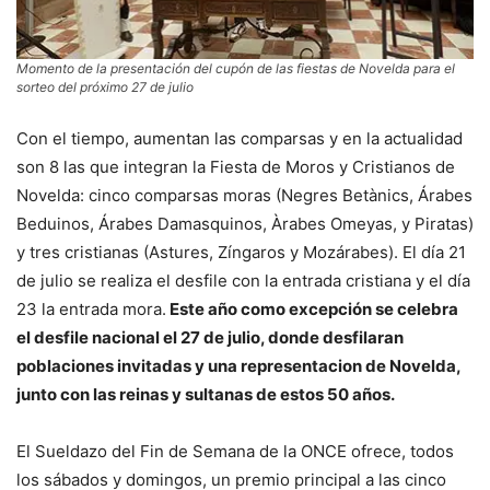
Momento de la presentación del cupón de las fiestas de Novelda para el
sorteo del próximo 27 de julio
Con el tiempo, aumentan las comparsas y en la actualidad
son 8 las que integran la Fiesta de Moros y Cristianos de
Novelda: cinco comparsas moras (Negres Betànics, Árabes
Beduinos, Árabes Damasquinos, Àrabes Omeyas, y Piratas)
y tres cristianas (Astures, Zíngaros y Mozárabes). El día 21
de julio se realiza el desfile con la entrada cristiana y el día
23 la entrada mora.
Este año como excepción se celebra
el desfile nacional el 27 de julio, donde desfilaran
poblaciones invitadas y una representacion de Novelda,
junto con las reinas y sultanas de estos 50 años.
El Sueldazo del Fin de Semana de la ONCE ofrece, todos
los sábados y domingos, un premio principal a las cinco