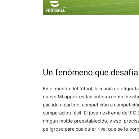
Un fenómeno que desafía
En el mundo del fútbol, la manía de etiquet
nuevo Mbappé» es tan antigua como inevit
partido a partido, competición a competición
comparación fácil. El joven extremo del FC 
ningún molde preestablecido, y eso, precisa
peligroso para cualquier rival que se le pon