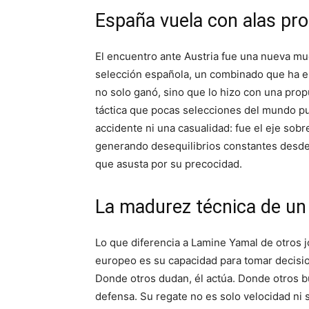
España vuela con alas pro
El encuentro ante Austria fue una nueva mue
selección española, un combinado que ha en
no solo ganó, sino que lo hizo con una propu
táctica que pocas selecciones del mundo p
accidente ni una casualidad: fue el eje sobr
generando desequilibrios constantes desde
que asusta por su precocidad.
La madurez técnica de un 
Lo que diferencia a Lamine Yamal de otros 
europeo es su capacidad para tomar decisi
Donde otros dudan, él actúa. Donde otros bu
defensa. Su regate no es solo velocidad ni 