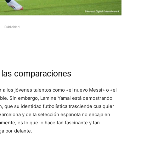
Publicidad
 las comparaciones
ar a los jóvenes talentos como «el nuevo Messi» o «el
able. Sin embargo, Lamine Yamal está demostrando
, que su identidad futbolística trasciende cualquier
Barcelona y de la selección española no encaja en
mente, es lo que lo hace tan fascinante y tan
ga por delante.