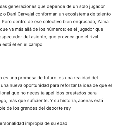
 esas generaciones que depende de un solo jugador
uiz o Dani Carvajal conforman un ecosistema de talento
s. Pero dentro de ese colectivo bien engrasado, Yamal
que va más allá de los números: es el jugador que
espectador del asiento, que provoca que el rival
 está él en el campo.
 es una promesa de futuro: es una realidad del
una nueva oportunidad para reforzar la idea de que el
ional que no necesita apellidos prestados para
go, más que suficiente. Y su historia, apenas está
ble de los grandes del deporte rey.
personalidad impropia de su edad