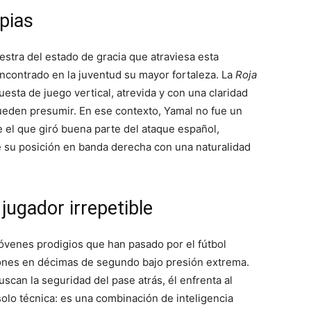
pias
stra del estado de gracia que atraviesa esta
contrado en la juventud su mayor fortaleza. La
Roja
esta de juego vertical, atrevida y con una claridad
ueden presumir. En ese contexto, Yamal no fue un
e el que giró buena parte del ataque español,
 su posición en banda derecha con una naturalidad
jugador irrepetible
jóvenes prodigios que han pasado por el fútbol
ones en décimas de segundo bajo presión extrema.
scan la seguridad del pase atrás, él enfrenta al
solo técnica: es una combinación de inteligencia