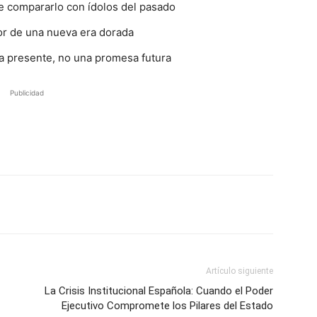
e compararlo con ídolos del pasado
or de una nueva era dorada
ia presente, no una promesa futura
Publicidad
Artículo siguiente
La Crisis Institucional Española: Cuando el Poder
Ejecutivo Compromete los Pilares del Estado