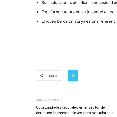
Sus actuaciones desafían la necesidad d
España encuentra en su juventud el mot
El joven barcelonista ya es una referenc
Cuota
Artículo anterior
Oportunidades laborales en el sector de
derechos humanos: claves para postularse a