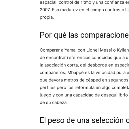
espacial, control de ritmo y una confianza 
2007. Esa madurez en el campo contrasta ll
propia.
Por qué las comparacion
Comparar a Yamal con Lionel Messi o Kylia
de encontrar referencias conocidas que a un
la asociación corta, del desborde en espaci
compañeros. Mbappé es la velocidad pura e
que devora metros de césped en segundos.
perfiles pero los reformula en algo comple
juego y con una capacidad de desequilibri
de su cabeza.
El peso de una selección 