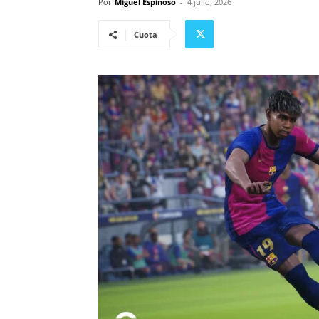
Por
Miguel Espinoso
-
4 julio, 2026
Cuota