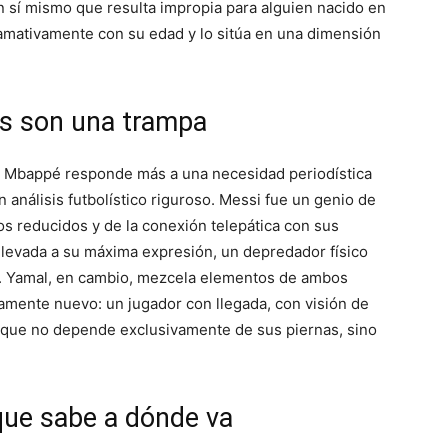
en sí mismo que resulta impropia para alguien nacido en
amativamente con su edad y lo sitúa en una dimensión
es son una trampa
n Mbappé responde más a una necesidad periodística
 análisis futbolístico riguroso. Messi fue un genio de
os reducidos y de la conexión telepática con sus
levada a su máxima expresión, un depredador físico
 Yamal, en cambio, mezcela elementos de ambos
tamente nuevo: un jugador con llegada, con visión de
o que no depende exclusivamente de sus piernas, sino
que sabe a dónde va