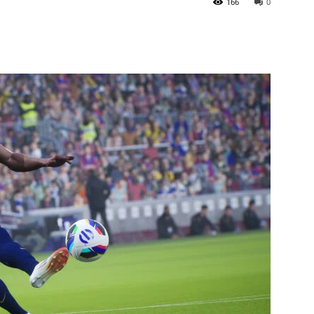
166
0