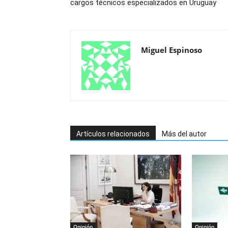
cargos técnicos especializados en Uruguay
Miguel Espinoso
Artículos relacionados
Más del autor
Opinión
Opinión