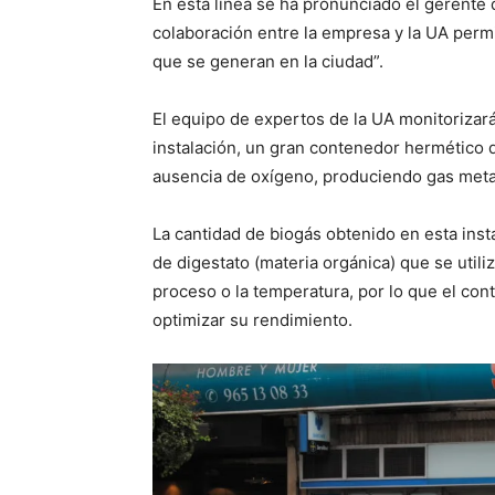
En esta línea se ha pronunciado el gerente 
colaboración entre la empresa y la UA permit
que se generan en la ciudad”.
El equipo de expertos de la UA monitorizará
instalación, un gran contenedor hermético 
ausencia de oxígeno, produciendo gas metan
La cantidad de biogás obtenido en esta inst
de digestato (materia orgánica) que se utili
proceso o la temperatura, por lo que el cont
optimizar su rendimiento.