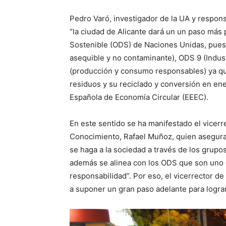
Pedro Varó, investigador de la UA y respon
“la ciudad de Alicante dará un un paso más p
Sostenible (ODS) de Naciones Unidas, pues
asequible y no contaminante), ODS 9 (Indust
(producción y consumo responsables) ya qu
residuos y su reciclado y conversión en ene
Española de Economía Circular (EEEC).
En este sentido se ha manifestado el vicerr
Conocimiento, Rafael Muñoz, quien asegura 
se haga a la sociedad a través de los grupo
además se alinea con los ODS que son uno 
responsabilidad”. Por eso, el vicerrector d
a suponer un gran paso adelante para logra