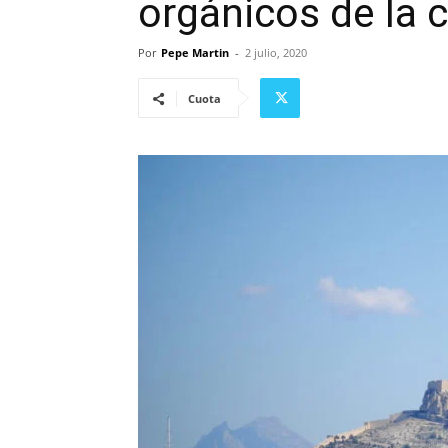
orgánicos de la 
Por
Pepe Martin
-
2 julio, 2020
Cuota