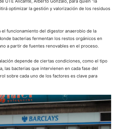
de UTE Alicante, Alberto Gonzalo, para quien “la
irá optimizar la gestión y valorización de los residuos
 el funcionamiento del digestor anaerobio de la
donde bacterias fermentan los restos orgánicos en
o a partir de fuentes renovables en el proceso.
alación depende de ciertas condiciones, como el tipo
za, las bacterias que intervienen en cada fase del
rol sobre cada uno de los factores es clave para