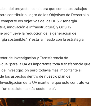
sable del proyecto, considera que con estos trabajos
ara contribuir al logro de los Objetivos de Desarrollo
 comparte los objetivos de los ODS 7 (energía
ria, innovación e infraestructura) y ODS 12
e promueve la reducción de la generación de
rgía sostenible.” Y está alineado con la estrategia
ector de Investigación y Transferencia de
que “para la UA es importante toda transferencia que
s de investigación pero todavía más importante si
de los aspectos dentro de nuestro plan de
e Investigación de la UA mantiene que este contrato va
r “un ecosistema más sostenible”.