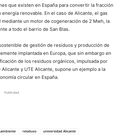
nes que existen en España para convertir la fracción
 energía renovable. En el caso de Alicante, el gas
dad mediante un motor de cogeneración de 2 Mwh, la
nte a todo el barrio de San Blas.
 sostenible de gestión de residuos y producción de
rtemente implantada en Europa, que sin embargo en
sificación de los residuos orgánicos, impulsada por
 Alicante y UTE Alicante, supone un ejemplo a la
conomía circular en España.
Publicidad
ambiente
residuos
universidad Alicante