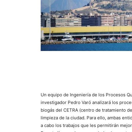
Un equipo de Ingeniería de los Procesos Quí
investigador Pedro Varó analizará los proc
biogás del CETRA (centro de tratamiento de
limpieza de la ciudad. Para ello, ambas enti
a cabo los trabajos que les permitirán mejor