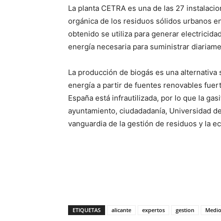
La planta CETRA es una de las 27 instalacio
orgánica de los residuos sólidos urbanos en
obtenido se utiliza para generar electrici
energía necesaria para suministrar diariame
La producción de biogás es una alternativa
energía a partir de fuentes renovables fue
España está infrautilizada, por lo que la ga
ayuntamiento, ciudadadanía, Universidad de
vanguardia de la gestión de residuos y la e
ETIQUETAS
alicante
expertos
gestion
Medio