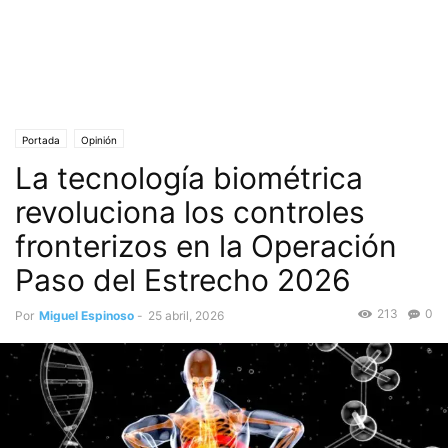
Portada
Opinión
La tecnología biométrica
revoluciona los controles
fronterizos en la Operación
Paso del Estrecho 2026
213
0
Por
Miguel Espinoso
-
25 abril, 2026