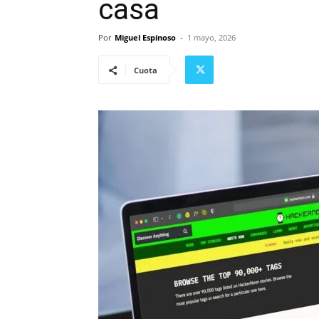
casa
Por
Miguel Espinoso
-
1 mayo, 2026
Cuota