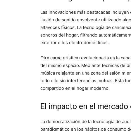
Las innovaciones más destacadas incluyen e
ilusión de sonido envolvente utilizando al
altavoces físicos. La tecnología de cancela
sonoros del hogar, filtrando automáticamen
exterior o los electrodomésticos.
Otra característica revolucionaria es la ca
del mismo espacio. Mediante técnicas de d
música relajante en una zona del salón mien
todo ello sin interferencias mutuas. Esta f
compartido en el hogar moderno.
El impacto en el mercado
La democratización de la tecnología de aud
paradigmático en los hábitos de consumo de