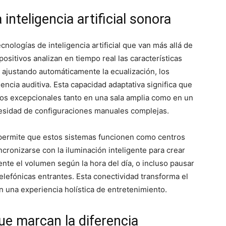
a inteligencia artificial sonora
nologías de inteligencia artificial que van más allá de
ositivos analizan en tiempo real las características
 ajustando automáticamente la ecualización, los
encia auditiva. Esta capacidad adaptativa significa que
os excepcionales tanto en una sala amplia como en un
esidad de configuraciones manuales complejas.
permite que estos sistemas funcionen como centros
cronizarse con la iluminación inteligente para crear
nte el volumen según la hora del día, o incluso pausar
lefónicas entrantes. Esta conectividad transforma el
 una experiencia holística de entretenimiento.
ue marcan la diferencia