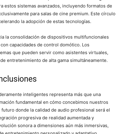
a estos sistemas avanzados, incluyendo formatos de
clusivamente para salas de cine premium. Este círculo
celerando la adopción de estas tecnologías.
a la consolidación de dispositivos multifuncionales
 con capacidades de control domótico. Los
temas que pueden servir como asistentes virtuales,
 de entretenimiento de alta gama simultáneamente.
nclusiones
aderamente inteligentes representa más que una
ormación fundamental en cómo concebimos nuestros
 futuro donde la calidad de audio profesional será el
tegración progresiva de realidad aumentada y
evolución sonora a dimensiones aún más inmersivas,
e entretenimiento personalizado y adaptativo.