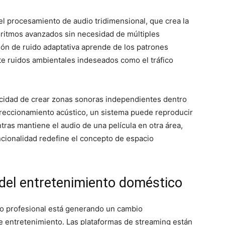
l procesamiento de audio tridimensional, que crea la
goritmos avanzados sin necesidad de múltiples
ción de ruido adaptativa aprende de los patrones
te ruidos ambientales indeseados como el tráfico
pacidad de crear zonas sonoras independientes dentro
ireccionamiento acústico, un sistema puede reproducir
tras mantiene el audio de una película en otra área,
uncionalidad redefine el concepto de espacio
 del entretenimiento doméstico
io profesional está generando un cambio
 entretenimiento. Las plataformas de streaming están