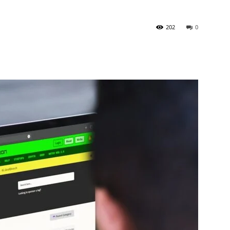
202
0