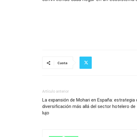
Cuota
Artículo anterior
La expansión de Mohari en España: estrategia 
diversificación más allá del sector hotelero de
lujo