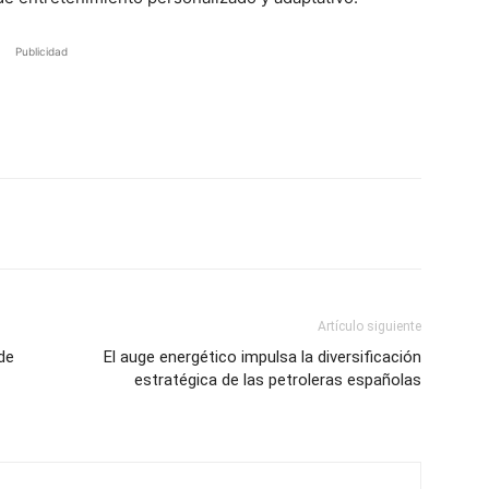
Publicidad
Artículo siguiente
de
El auge energético impulsa la diversificación
estratégica de las petroleras españolas