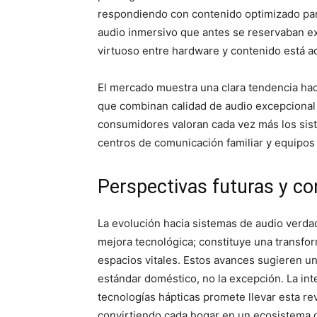
respondiendo con contenido optimizado par
audio inmersivo que antes se reservaban ex
virtuoso entre hardware y contenido está a
El mercado muestra una clara tendencia haci
que combinan calidad de audio excepcional
consumidores valoran cada vez más los sis
centros de comunicación familiar y equipos
Perspectivas futuras y co
La evolución hacia sistemas de audio verd
mejora tecnológica; constituye una transf
espacios vitales. Estos avances sugieren un
estándar doméstico, no la excepción. La in
tecnologías hápticas promete llevar esta r
convirtiendo cada hogar en un ecosistema d