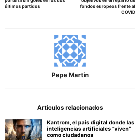
portería sin goles en los dos
objetivos en el reparto de
últimos partidos
fondos europeos frente al
COVID
Pepe Martin
Artículos relacionados
Kantrom, el país digital donde las
inteligencias artificiales “viven”
como ciudadanos