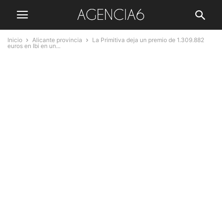
Inicio
Alicante provincia
La Primitiva deja un premio de 1.309.882
euros en Ibi en un...