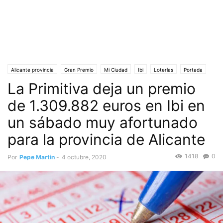
Alicante provincia
Gran Premio
Mi Ciudad
Ibi
Loterías
Portada
La Primitiva deja un premio
Sociedad
de 1.309.882 euros en Ibi en
un sábado muy afortunado
para la provincia de Alicante
1418
0
Por
Pepe Martin
-
4 octubre, 2020