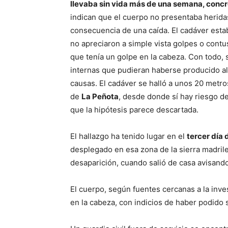
llevaba sin vida más de una semana, concr
indican que el cuerpo no presentaba herid
consecuencia de una caída. El cadáver esta
no apreciaron a simple vista golpes o con
que tenía un golpe en la cabeza. Con todo, s
internas que pudieran haberse producido al p
causas. El cadáver se halló a unos 20 metro
de
La Peñota
, desde donde sí hay riesgo de
que la hipótesis parece descartada.
El hallazgo ha tenido lugar en el
tercer día
desplegado en esa zona de la sierra madrile
desaparición, cuando salió de casa avisando
El cuerpo, según fuentes cercanas a la inv
en la cabeza, con indicios de haber podido s