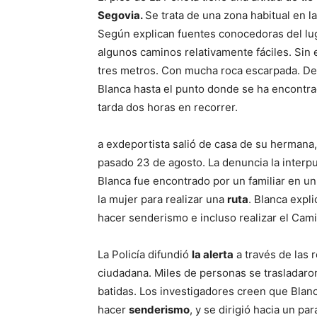
Segovia.
Se trata de una zona habitual en l
Según explican fuentes conocedoras del lug
algunos caminos relativamente fáciles. Sin
tres metros. Con mucha roca escarpada. Des
Blanca hasta el punto donde se ha encontra
tarda dos horas en recorrer.
a exdeportista salió de casa de su hermana
pasado 23 de agosto. La denuncia la interpu
Blanca fue encontrado por un familiar en un
la mujer para realizar una
ruta
. Blanca expli
hacer senderismo e incluso realizar el Cam
La Policía difundió
la alerta
a través de las 
ciudadana. Miles de personas se trasladaron
batidas. Los investigadores creen que Blan
hacer
senderismo
, y se dirigió hacia un pa