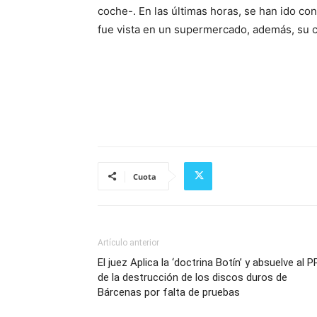
coche-. En las últimas horas, se han ido co
fue vista en un supermercado, además, su 
Cuota
Artículo anterior
El juez Aplica la ‘doctrina Botín’ y absuelve al P
de la destrucción de los discos duros de
Bárcenas por falta de pruebas