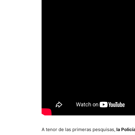
A tenor de las primeras pesquisas,
la Policí