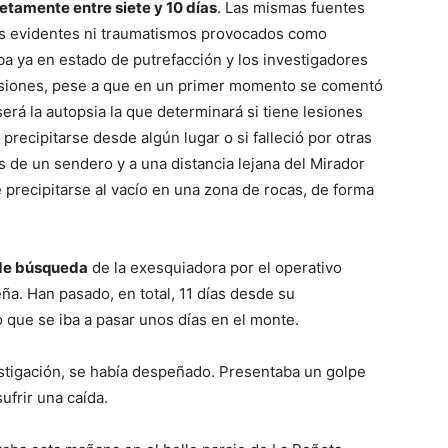
etamente entre siete y 10 días
. Las mismas fuentes
as evidentes ni traumatismos provocados como
ba ya en estado de putrefacción y los investigadores
tusiones, pese a que en un primer momento se comentó
erá la autopsia la que determinará si tiene lesiones
recipitarse desde algún lugar o si falleció por otras
s de un sendero y a una distancia lejana del Mirador
 precipitarse al vacío en una zona de rocas, de forma
 de búsqueda
de la exesquiadora por el operativo
ña. Han pasado, en total, 11 días desde su
 que se iba a pasar unos días en el monte.
estigación, se había despeñado. Presentaba un golpe
ufrir una caída.