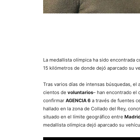
La medallista olímpica ha sido encontrada c
15 kilómetros de donde dejó aparcado su ve
Tras varios días de intensas búsquedas, el 
cientos de
voluntarios
– han encontrado el
confirmar
AGENCIA 6
a través de fuentes ce
hallado en la zona de Collado del Rey, con
situado en el límite geográfico entre
Madri
medallista olímpica dejó aparcado su vehícu