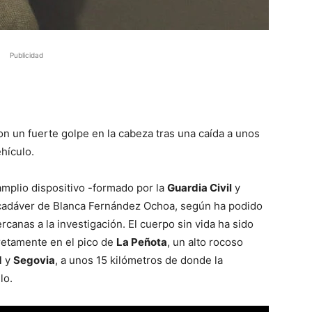
Publicidad
on un fuerte golpe en la cabeza tras una caída a unos
hículo.
amplio dispositivo -formado por la
Guardia Civil
y
 cadáver de Blanca Fernández Ochoa, según ha podido
rcanas a la investigación. El cuerpo sin vida ha sido
cretamente en el pico de
La Peñota
, un alto rocoso
d
y
Segovia
, a unos 15 kilómetros de donde la
lo.