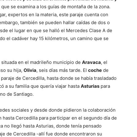
a que se examina a los guías de montaña de la zona.
ar, expertos en la materia, este paraje cuenta con
 embargo, también se pueden hallar caídas de dos o
de el lugar en que se halló el Mercedes Clase A de
do el cadáver hay 15 kilómetros, un camino que se
, situada en el madrileño municipio de
Aravaca
, el
so su hija,
Olivia
, seis días más tarde. El
coche
de
 paraje de Cercedilla, hasta donde se había trasladado
có a su familia que quería viajar hasta
Asturias
para
ino de Santiago.
redes sociales y desde donde pidieron la colaboración
 hasta Cercedilla para participar en el segundo día de
ca no llegó hasta Asturias, donde tenía pensado
raje de Cercedilla -allí fue donde encontraron su