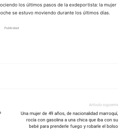
nociendo los últimos pasos de la exdeportista: la mujer
coche se estuvo moviendo durante los últimos días.
Publicidad
Artículo siguiente
P
Una mujer de 49 años, de nacionalidad marroquí,
rocía con gasolina a una chica que iba con su
bebé para prenderle fuego y robarle el bolso