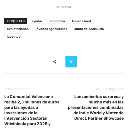
-Publicidad-
ETIQUETAS
ayudas
economía
España rural
explotaciones
jóvenes agricultores
Junta de Andalucía
juventud
Artículo anterior
Artículo siguiente
La Comunitat Valenciana
Lanzamientos sorpresa y
recibe 2,3 millones de euros
mucho más en las
para las ayudas a
presentaciones combinadas
inversiones de la
de Indie World y Nintendo
Intervención Sectorial
Direct: Partner Showcase
Vitivinícola para 2025 y