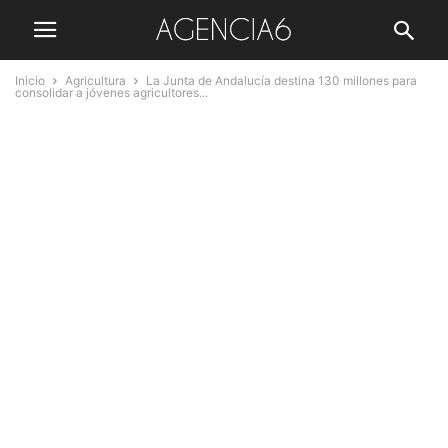
Inicio
Agricultura
La Junta de Andalucía destina 130 millones para
consolidar a jóvenes agricultores...