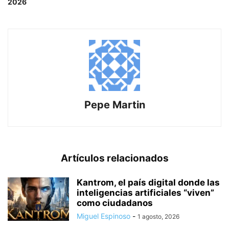
2026
Pepe Martin
Artículos relacionados
Kantrom, el país digital donde las
inteligencias artificiales “viven”
como ciudadanos
Miguel Espinoso
-
1 agosto, 2026