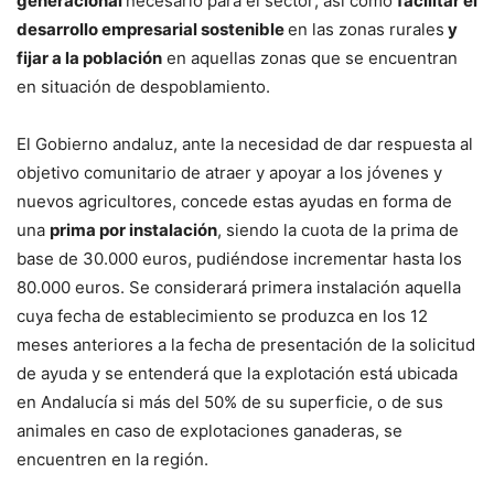
generacional
necesario para el sector; así como
facilitar el
desarrollo empresarial sostenible
en las zonas rurales
y
fijar a la población
en aquellas zonas que se encuentran
en situación de despoblamiento.
El Gobierno andaluz, ante la necesidad de dar respuesta al
objetivo comunitario de atraer y apoyar a los jóvenes y
nuevos agricultores, concede estas ayudas en forma de
una
prima por instalación
, siendo la cuota de la prima de
base de 30.000 euros, pudiéndose incrementar hasta los
80.000 euros. Se considerará primera instalación aquella
cuya fecha de establecimiento se produzca en los 12
meses anteriores a la fecha de presentación de la solicitud
de ayuda y se entenderá que la explotación está ubicada
en Andalucía si más del 50% de su superficie, o de sus
animales en caso de explotaciones ganaderas, se
encuentren en la región.