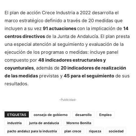
El plan de acción Crece Industria a 2022 desarrolla el
marco estratégico definido a través de 20 medidas que
incluyen a su vez
91 actuaciones
con la implicación de
14
centros directivos
de la Junta de Andalucía. El plan presta
una especial atención al seguimiento y evaluación de la
ejecución de los programas o medidas: incluye panel
compuesto por
48 indicadores estructurales y
coyunturales
, además de
20 indicadores de realización
de las medidas
previstas y
45 para el seguimiento
de sus
resultados.
-Publicidad-
ETIQUETAS
consejo de gobierno
desarrollo
Empleo
industria
junta de andalucia
Moreno Bonilla
pacto andaluz para la industria
plan crece
riqueza
sociedad