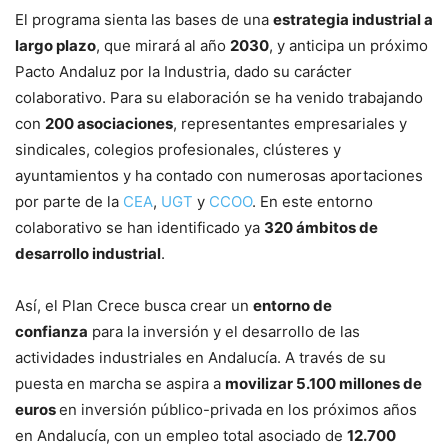
El programa sienta las bases de una
estrategia industrial a
largo plazo
, que mirará al año
2030
, y anticipa un próximo
Pacto Andaluz por la Industria, dado su carácter
colaborativo. Para su elaboración se ha venido trabajando
con
200 asociaciones
, representantes empresariales y
sindicales, colegios profesionales, clústeres y
ayuntamientos y ha contado con numerosas aportaciones
por parte de la
CEA
,
UGT
y
CCOO
. En este entorno
colaborativo se han identificado ya
320 ámbitos de
desarrollo industrial
.
Así, el Plan Crece busca crear un
entorno de
confianza
para la inversión y el desarrollo de las
actividades industriales en Andalucía. A través de su
puesta en marcha se aspira a
movilizar 5.100 millones de
euros
en inversión público-privada en los próximos años
en Andalucía, con un empleo total asociado de
12.700