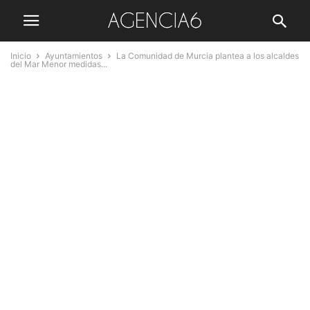
Inicio
Ayuntamientos
La Comunidad de Murcia plantea a los alcaldes
del Mar Menor medidas...