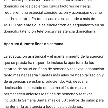
domicilio de los pacientes cuyos factores de riesgo
requieren una especial consideración y aconsejan que no
acuda al centro. En total, cada día se atiende a más de
45.000 pacientes que se encuentran en seguimiento en su
domicilio (atención telefónica y asistencia domiciliaria).
Apertura durante fines de semana
La adaptación asistencial y el mantenimiento de la atención
que se presta ha requerido incluso la apertura de los
centros de salud en fines de semana y festivos, adaptación
tanto más necesaria cuantas más altas de hospitalización y
de urgencias se están produciendo. Así, desde la
declaración del estado de alarma el 14 de marzo
permanecen abiertos los fines de semana y festivos,
incluido la Semana Santa, más de 80 centros de salud para
mantener la asistencia a todos los ciudadanos.