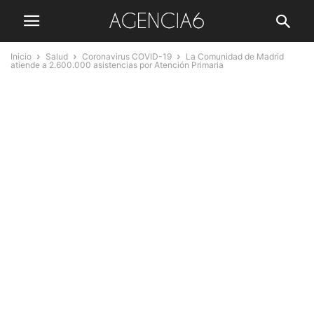
Inicio
Salud
Coronavirus COVID-19
La Comunidad de Madrid
atiende a 2.600.000 asistencias por Atención Primaria