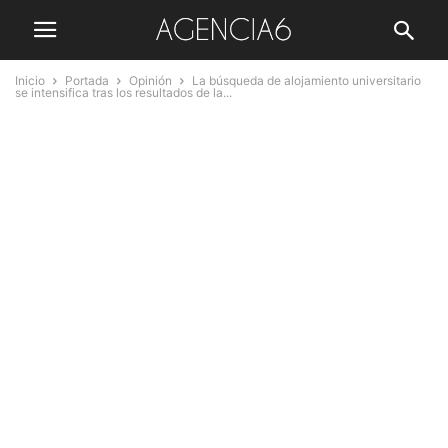
Inicio
Portada
Opinión
La búsqueda de alojamiento universitario
se intensifica tras los resultados de la...