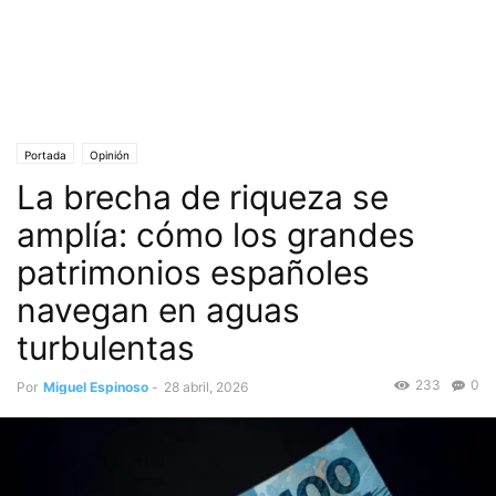
Portada
Opinión
La brecha de riqueza se
amplía: cómo los grandes
patrimonios españoles
navegan en aguas
turbulentas
233
0
Por
Miguel Espinoso
-
28 abril, 2026