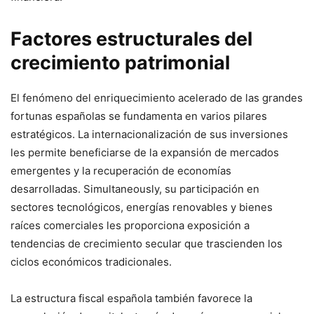
Factores estructurales del
crecimiento patrimonial
El fenómeno del enriquecimiento acelerado de las grandes
fortunas españolas se fundamenta en varios pilares
estratégicos. La internacionalización de sus inversiones
les permite beneficiarse de la expansión de mercados
emergentes y la recuperación de economías
desarrolladas. Simultaneously, su participación en
sectores tecnológicos, energías renovables y bienes
raíces comerciales les proporciona exposición a
tendencias de crecimiento secular que trascienden los
ciclos económicos tradicionales.
La estructura fiscal española también favorece la