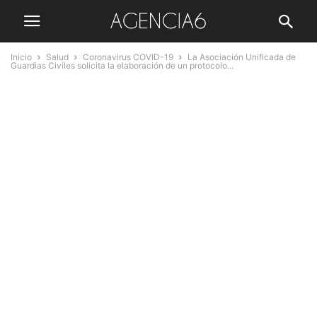
Inicio
Salud
Coronavirus COVID-19
La Asociación Unificada de
Guardias Civiles solicita la elaboración de un protocolo...