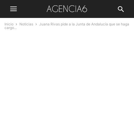
Inicio
Noticias
Juana Rivas pide a la Junta de Andalucía que se haga
cargo...