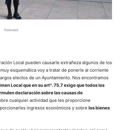
Publicidad
ración Local pueden causarle extrañeza algunos de los
 muy esquemática voy a tratar de ponerle al corriente
s cargos electos de un Ayuntamiento. Nos encontramos
en Local que en su artº. 75.7 exige que todos los
rmulen declaración sobre las causas de
sobre cualquier actividad que les proporcione
oporcionarles ingresos económicos y sobre
los bienes