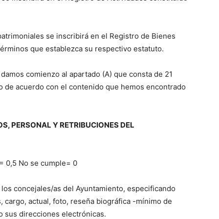
atrimoniales se inscribirá en el Registro de Bienes
 términos que establezca su respectivo estatuto.
 damos comienzo al apartado (A) que consta de 21
do de acuerdo con el contenido que hemos encontrado
OS, PERSONAL Y RETRIBUCIONES DEL
= 0,5 No se cumple= 0
e los concejales/as del Ayuntamiento, especificando
 cargo, actual, foto, reseña biográfica -mínimo de
o sus direcciones electrónicas.