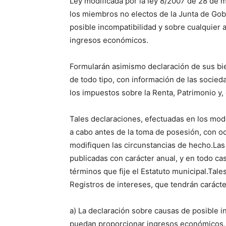
Ley modificada por la ley 8/2007 de 28 de 
los miembros no electos de la Junta de Gob
posible incompatibilidad y sobre cualquier 
ingresos económicos.
Formularán asimismo declaración de sus bie
de todo tipo, con información de las socieda
los impuestos sobre la Renta, Patrimonio y,
Tales declaraciones, efectuadas en los mod
a cabo antes de la toma de posesión, con oc
modifiquen las circunstancias de hecho.Las
publicadas con carácter anual, y en todo ca
términos que fije el Estatuto municipal.Tale
Registros de intereses, que tendrán carácte
a) La declaración sobre causas de posible i
puedan proporcionar ingresos económicos, s