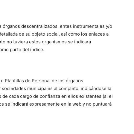
e órganos descentralizados, entes instrumentales y/o
etallada de su objeto social, así como los enlaces a
nto no tuviera estos organismos se indicará
mo parte del índice.
o Plantillas de Personal de los órganos
y sociedades municipales al completo, indicándose la
 de cada cargo de confianza en ellos existentes (si el
os se indicará expresamente en la web y no puntuará