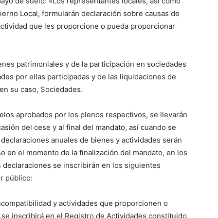
mayo de suelo: «Los representantes locales, así como
ierno Local, formularán declaración sobre causas de
actividad que les proporcione o pueda proporcionar
nes patrimoniales y de la participación en sociedades
des por ellas participadas y de las liquidaciones de
 en su caso, Sociedades.
elos aprobados por los plenos respectivos, se llevarán
asión del cese y al final del mandato, así cuando se
 declaraciones anuales de bienes y actividades serán
so en el momento de la finalización del mandato, en los
s declaraciones se inscribirán en los siguientes
r público:
ncompatibilidad y actividades que proporcionen o
e inscribirá en el Registro de Actividades constituido