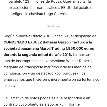
paralelo 123 millones de Pdvsa. Querían evitar la
extradicción por narcotráfico a EE.UU del exjefe de
Inteligencia chavista Hugo Carvajal
-Publicidad-
Según publica el diario ABC, Ilocad S.L, el despacho del
CONDENADO EXJUEZ Baltasar Garzón
,
facturó a la
sociedad panameña Maroil Trading 1.850.000 euros
durante la segunda mitad del año 2016.
La mercantil es
una de las empresas del venezolano Wilmer Ruperti,
magnate del transporte marítimo y de los medios de
comunicación y un destacado «boliburgués», los
empresarios que hicieron o incrementaron su fortuna con
el chavismo.
Lo llamativo de estos pagos es que responden a un
contrato cuyo objeto es elaborar «un informe