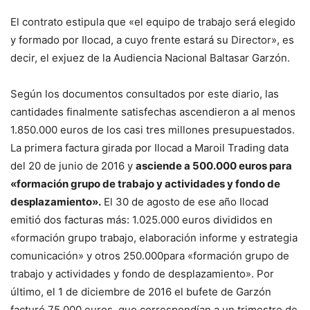
El contrato estipula que «el equipo de trabajo será elegido
y formado por Ilocad, a cuyo frente estará su Director», es
decir, el exjuez de la Audiencia Nacional Baltasar Garzón.
Según los documentos consultados por este diario, las
cantidades finalmente satisfechas ascendieron a al menos
1.850.000 euros de los casi tres millones presupuestados.
La primera factura girada por Ilocad a Maroil Trading data
del 20 de junio de 2016 y
asciende a 500.000 euros para
«formación grupo de trabajo y actividades y fondo de
desplazamiento».
El 30 de agosto de ese año Ilocad
emitió dos facturas más: 1.025.000 euros divididos en
«formación grupo trabajo, elaboración informe y estrategia
comunicación» y otros 250.000para «formación grupo de
trabajo y actividades y fondo de desplazamiento». Por
último, el 1 de diciembre de 2016 el bufete de Garzón
facturó 75.000 euros, que correspondían a un trimestre de