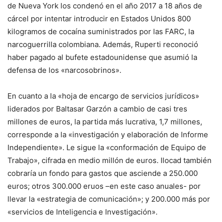
de Nueva York los condenó en el año 2017 a 18 años de
cárcel por intentar introducir en Estados Unidos 800
kilogramos de cocaína suministrados por las FARC, la
narcoguerrilla colombiana. Además, Ruperti reconoció
haber pagado al bufete estadounidense que asumió la
defensa de los «narcosobrinos».
En cuanto a la «hoja de encargo de servicios jurídicos»
liderados por Baltasar Garzón a cambio de casi tres
millones de euros, la partida más lucrativa, 1,7 millones,
corresponde a la «investigación y elaboración de Informe
Independiente». Le sigue la «conformación de Equipo de
Trabajo», cifrada en medio millón de euros. Ilocad también
cobraría un fondo para gastos que asciende a 250.000
euros; otros 300.000 eruos –en este caso anuales- por
llevar la «estrategia de comunicación»; y 200.000 más por
«servicios de Inteligencia e Investigación».