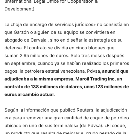
(International Legal Office for Cooperation &
Development).
La «hoja de encargo de servicios jurídicos» no consistía en
que Garzón o alguien de su equipo se convirtiera en
abogado de Carvajal, sino en diseñar la estrategia de su
defensa. El contrato se dividía en cinco bloques que
suman 2,95 millones de euros. Solo tres meses después,
en septiembre, cuando ya se habían realizado los primeros
pagos, la petrolera estatal venezolana, Pdvsa,
anunció que
adjudicaba a la misma empresa, Maroil Trading Inc, un
contrato de 138 millones de dólares, unos 123 millones de
euros al cambio actual.
Según la información que publicó Reuters, la adjudicación
era para «remover una gran cantidad de coque de petróleo
ubicado en uno de sus terminales» (de Pdvsa). «El coque,
un producto que resulta de mejorar el crudo pesado de la