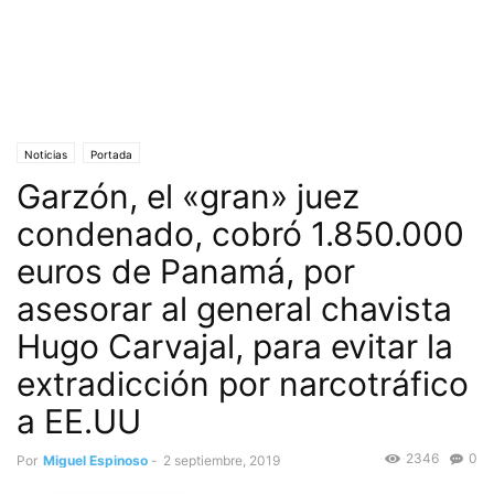
Noticias
Portada
Garzón, el «gran» juez
condenado, cobró 1.850.000
euros de Panamá, por
asesorar al general chavista
Hugo Carvajal, para evitar la
extradicción por narcotráfico
a EE.UU
2346
0
Por
Miguel Espinoso
-
2 septiembre, 2019