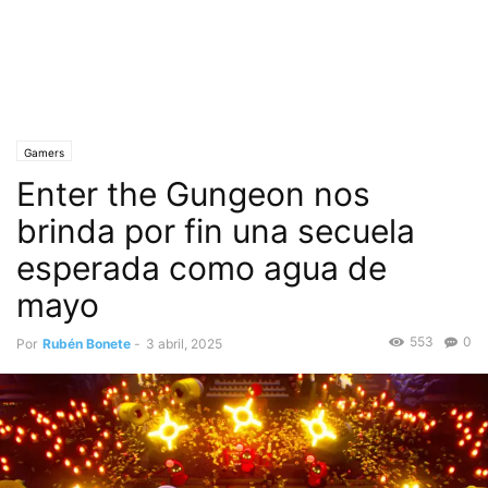
Gamers
Enter the Gungeon nos
brinda por fin una secuela
esperada como agua de
mayo
553
0
Por
Rubén Bonete
-
3 abril, 2025