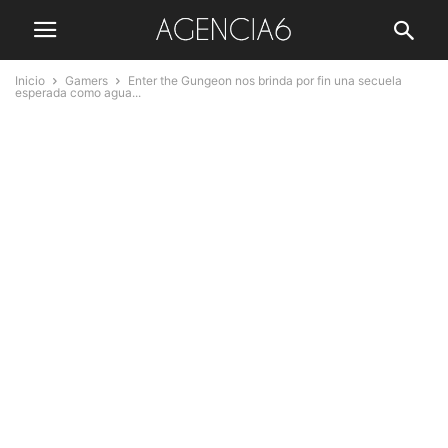
Inicio
Gamers
Enter the Gungeon nos brinda por fin una secuela
esperada como agua...