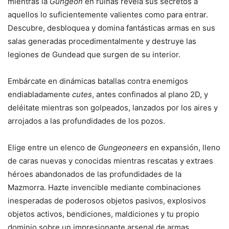
mientras la
Gungeon
en ruinas revela sus secretos a
aquellos lo suficientemente valientes como para entrar.
Descubre, desbloquea y domina fantásticas armas en sus
salas generadas procedimentalmente y destruye las
legiones de Gundead que surgen de su interior.
Embárcate en dinámicas batallas contra enemigos
endiabladamente
cutes
, antes confinados al plano 2D, y
deléitate mientras son golpeados, lanzados por los aires y
arrojados a las profundidades de los pozos.
Elige entre un elenco de
Gungeoneers
en expansión, lleno
de caras nuevas y conocidas mientras rescatas y extraes
héroes abandonados de las profundidades de la
Mazmorra. Hazte invencible mediante combinaciones
inesperadas de poderosos objetos pasivos, explosivos
objetos activos, bendiciones, maldiciones y tu propio
dominio sobre un impresionante arsenal de armas.