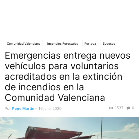
Comunidad Valenciana
Incendios Forestales
Portada
Sucesos
Emergencias entrega nuevos
Voluntariado
vehículos para voluntarios
acreditados en la extinción
de incendios en la
Comunidad Valenciana
1537
0
Por
Pepe Martin
-
16 julio, 2020