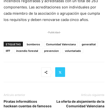
incendios registradas y acreditadas con un total de 263
componentes. Las acreditaciones son individuales por
cada miembro de la asociación o agrupación que cumpla
los requisitos y deben renovarse cada cinco años.
-Publicidad-
ETIQUETAS
bomberos
Comunidad Valenciana
generalitat
IIFF
incendio forestal
prevencion
voluntariado
Artículo anterior
Artículo siguiente
Piratas informáticos
La oferta de alojamiento de la
hackean cuentas de famosos
Comunidad Valenciana