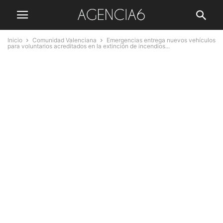
Inicio
Comunidad Valenciana
Emergencias entrega nuevos vehículos
para voluntarios acreditados en la extinción de incendios...