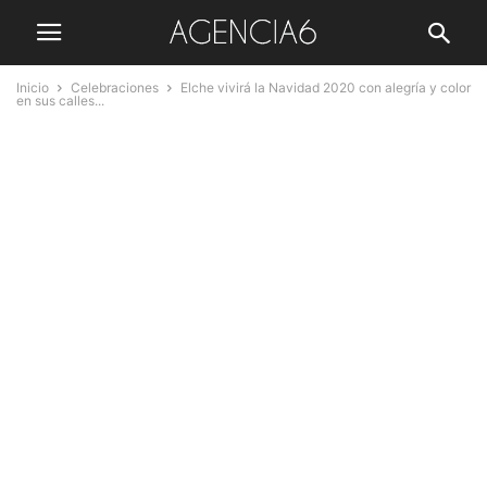
Inicio
Celebraciones
Elche vivirá la Navidad 2020 con alegría y color
en sus calles...