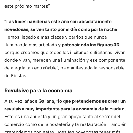
este próximo martes”.
“
Las luces navideñas este año son absolutamente
novedosas, se ven tanto por el día como por la noche
.
Hemos llegado a más plazas y barrios que nunca,
iluminando más arbolado y
potenciando las figuras 3D
porque creemos que todos los ilicitanos e ilicitanas, vivan
donde vivan, merecen una iluminación y ese componente
de alegría tan entrañable”, ha manifestado la responsable
de Fiestas.
Revulsivo para la economía
A su vez, añade Galiana, “
lo que pretendemos es crear un
revulsivo muy importante para la economía de la ciudad
.
Esto es una apuesta y un gran apoyo tanto al sector del
comercio como de la hostelería y la restauración. También
pretendemos con estas luces tan novedosas tener más