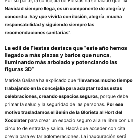
Por su parte, la concejala de Fiestas ha señalado que
“la
Navidad siempre llega, es un componente de alegría y
concordia, hay que vivirla con ilusión, alegría, mucha
responsabilidad y siguiendo siempre las
recomendaciones sanitarias”
.
La edil de Fiestas destaca que “este año hemos
llegado a más plazas y barios que nunca,
iluminando más arbolado y potenciando las
figuras 3D”
Mariola Galiana ha explicado que “
llevamos mucho tiempo
trabajando en la concejalía para adaptar todas estas
celebraciones, creando espacios seguros
, porque debe
primar la salud y la seguridad de las personas.
Por ese
motivo trasladamos el Belén de la Glorieta al Hort del
Xocolater
para crear un espacio seguro al aire libre con un
circuito de entrada y salida. Habrá que acceder con cita
previa para evitar aglomeraciones. La inauguración será