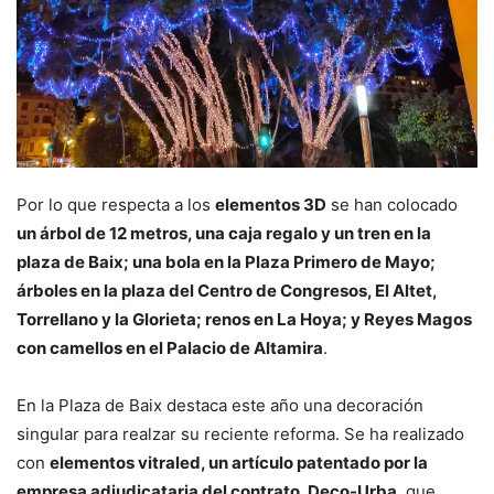
Por lo que respecta a los
elementos 3D
se han colocado
un árbol de 12 metros, una caja regalo y un tren en la
plaza de Baix; una bola en la Plaza Primero de Mayo;
árboles en la plaza del Centro de Congresos, El Altet,
Torrellano y la Glorieta; renos en La Hoya; y Reyes Magos
con camellos en el Palacio de Altamira
.
En la Plaza de Baix destaca este año una decoración
singular para realzar su reciente reforma. Se ha realizado
con
elementos vitraled, un artículo patentado por la
empresa adjudicataria del contrato, Deco-Urba
, que