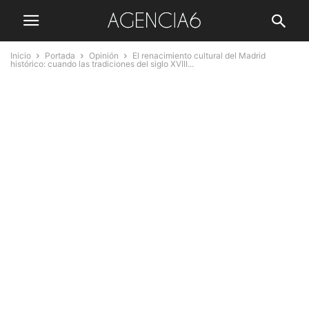
Inicio
Portada
Opinión
El renacimiento cultural del Madrid
histórico: cuando las tradiciones del siglo XVIII...