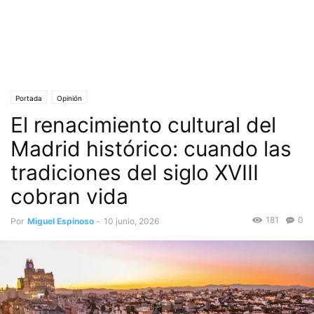
Portada
Opinión
El renacimiento cultural del
Madrid histórico: cuando las
tradiciones del siglo XVIII
cobran vida
181
0
Por
Miguel Espinoso
-
10 junio, 2026