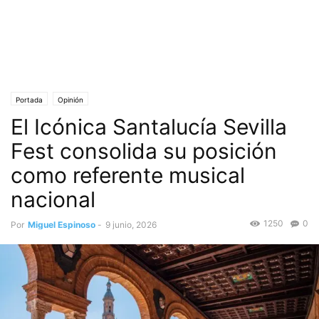
Portada
Opinión
El Icónica Santalucía Sevilla
Fest consolida su posición
como referente musical
nacional
1250
0
Por
Miguel Espinoso
-
9 junio, 2026