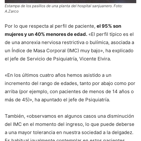
Estampa de los pasillos de una planta del hospital sanjuanero. Foto:
A.Zarco
Por lo que respecta al perfil de paciente,
el 95% son
mujeres y un 40% menores de edad.
«El perfil típico es el
de una anorexia nerviosa restrictiva o bulímica, asociada a
un Índice de Masa Corporal (IMC) muy bajo», ha explicado
el jefe de Servicio de Psiquiatría, Vicente Elvira.
«En los últimos cuatro años hemos asistido a un
incremento del rango de edades, tanto por abajo como por
arriba (por ejemplo, con pacientes de menos de 14 años o
más de 45)», ha apuntado el jefe de Psiquiatría.
También, «observamos en algunos casos una disminución
del IMC en el momento del ingreso, lo que puede deberse
a una mayor tolerancia en nuestra sociedad a la delgadez.
Es habitual igualmente contemplar en estos pacientes