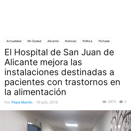
Actualidad
Mi Ciudad
Alicante
Noticias
Política
Portada
El Hospital de San Juan de
Salud
Alicante mejora las
instalaciones destinadas a
pacientes con trastornos en
la alimentación
2870
0
Por
Pepe Martin
-
16 julio, 2019