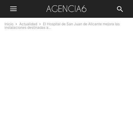
Inicio
Actualidad
El Hospital de San Juan de Alicante mejora las
instalaciones destinadas a...