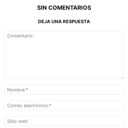
SIN COMENTARIOS
DEJA UNA RESPUESTA