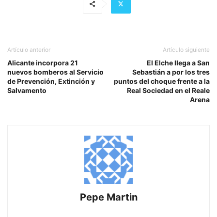
Artículo anterior
Artículo siguiente
Alicante incorpora 21
El Elche llega a San
nuevos bomberos al Servicio
Sebastián a por los tres
de Prevención, Extinción y
puntos del choque frente a la
Salvamento
Real Sociedad en el Reale
Arena
Pepe Martin