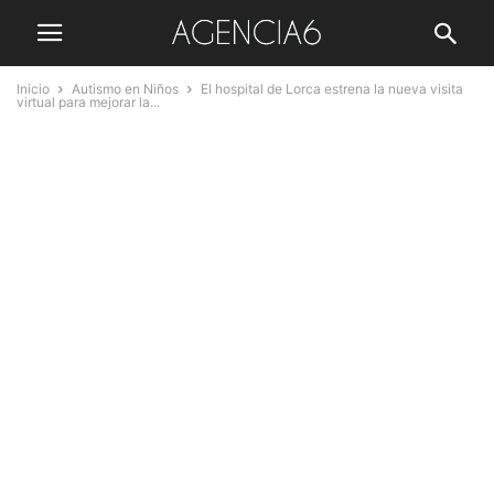
Inicio
Autismo en Niños
El hospital de Lorca estrena la nueva visita
virtual para mejorar la...