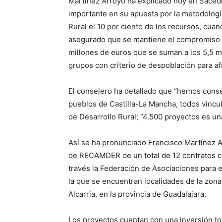
Martínez Arroyo ha explicado hoy en Saced
importante en su apuesta por la metodologí
Rural el 10 por ciento de los recursos, cuan
asegurado que se mantiene el compromiso 
millones de euros que se suman a los 5,5 m
grupos con criterio de despoblación para af
El consejero ha detallado que “hemos cons
pueblos de Castilla-La Mancha, todos vincu
de Desarrollo Rural; “4.500 proyectos es una
Así se ha pronunciado Francisco Martínez Ar
de RECAMDER de un total de 12 contratos co
través la Federación de Asociaciones para e
la que se encuentran localidades de la zona
Alcarria, en la provincia de Guadalajara.
Los proyectos cuentan con una inversión tota