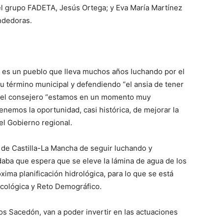
el grupo FADETA, Jesús Ortega; y Eva María Martínez
ndedoras.
es un pueblo que lleva muchos años luchando por el
u término municipal y defendiendo “el ansia de tener
ara el consejero “estamos en un momento muy
enemos la oportunidad, casi histórica, de mejorar la
del Gobierno regional.
de Castilla-La Mancha de seguir luchando y
daba que espera que se eleve la lámina de agua de los
ima planificación hidrológica, para lo que se está
Ecológica y Reto Demográfico.
os Sacedón, van a poder invertir en las actuaciones