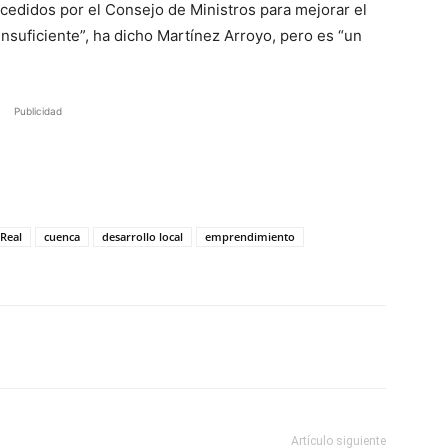
cedidos por el Consejo de Ministros para mejorar el
suficiente”, ha dicho Martínez Arroyo, pero es “un
Publicidad
Real
cuenca
desarrollo local
emprendimiento
Artículo siguiente