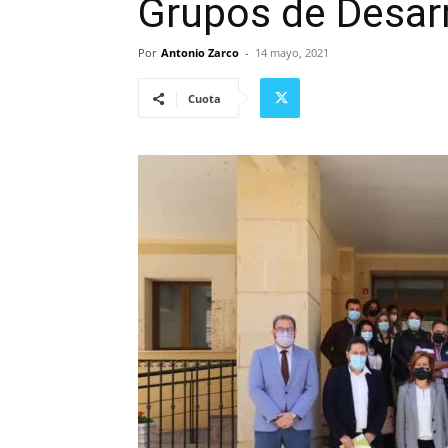
Grupos de Desarr
Por
Antonio Zarco
-
14 mayo, 2021
Cuota