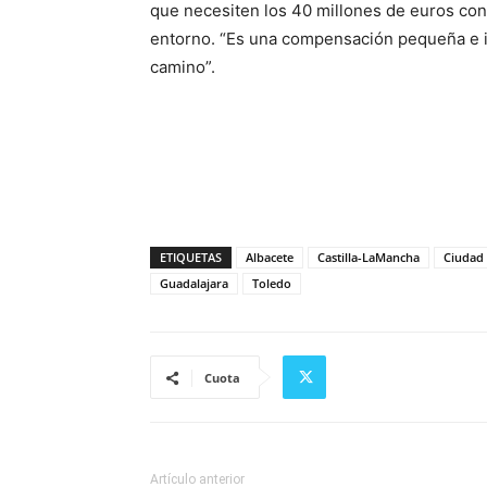
que necesiten los 40 millones de euros con
entorno. “Es una compensación pequeña e in
camino”.
ETIQUETAS
Albacete
Castilla-LaMancha
Ciudad 
Guadalajara
Toledo
Cuota
Artículo anterior