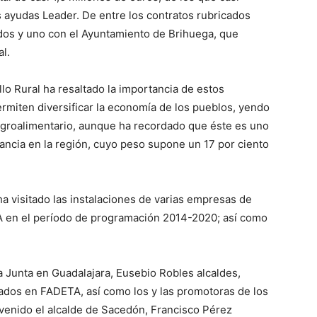
s ayudas Leader. De entre los contratos rubricados
dos y uno con el Ayuntamiento de Brihuega, que
l.
lo Rural ha resaltado la importancia de estos
rmiten diversificar la economía de los pueblos, yendo
o agroalimentario, aunque ha recordado que éste es uno
ncia en la región, cuyo peso supone un 17 por ciento
 ha visitado las instalaciones de varias empresas de
 en el período de programación 2014-2020; así como
la Junta en Guadalajara, Eusebio Robles alcaldes,
rados en FADETA, así como los y las promotoras de los
venido el alcalde de Sacedón, Francisco Pérez