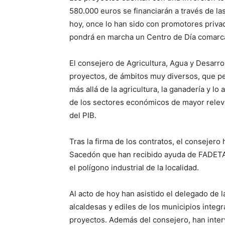
580.000 euros se financiarán a través de la
hoy, once lo han sido con promotores priva
pondrá en marcha un Centro de Día comarca
El consejero de Agricultura, Agua y Desarrol
proyectos, de ámbitos muy diversos, que pe
más allá de la agricultura, la ganadería y l
de los sectores económicos de mayor releva
del PIB.
Tras la firma de los contratos, el consejero
Sacedón que han recibido ayuda de FADETA
el polígono industrial de la localidad.
Al acto de hoy han asistido el delegado de 
alcaldesas y ediles de los municipios integ
proyectos. Además del consejero, han inter