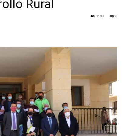
ollo Rural
1199
0