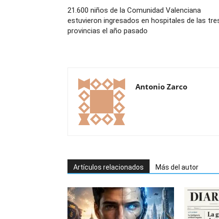
21.600 niños de la Comunidad Valenciana
estuvieron ingresados en hospitales de las tre
provincias el año pasado
Antonio Zarco
Artículos relacionados
Más del autor