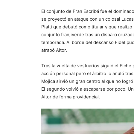
El conjunto de Fran Escribá fue el dominad
se proyectó en ataque con un colosal Lucas
Piatti que debutó como titular y que realizó
conjunto franjiverde tras un disparo cruzado
temporada. Al borde del descanso Fidel pud
atrapó Aitor.
Tras la vuelta de vestuarios siguió el Elche
acción personal pero el árbitro lo anuló tra
Mojica sirvió un gran centro al que no logró
El segundo volvió a escaparse por poco. Un t
Aitor de forma providencial.