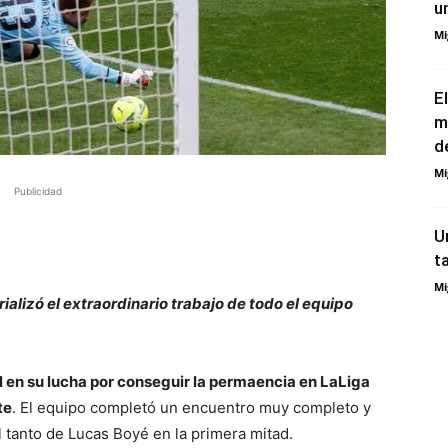
un
Mi
E
m
d
Mi
Publicidad
U
t
Mi
alizó el extraordinario trabajo de todo el equipo
al en su lucha por conseguir la permaencia en LaLiga
te
. El equipo completó un encuentro muy completo y
 tanto de Lucas Boyé en la primera mitad.