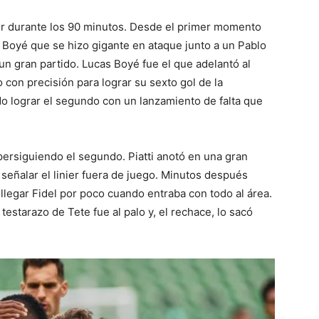
or durante los 90 minutos. Desde el primer momento
 Boyé que se hizo gigante en ataque junto a un Pablo
 un gran partido. Lucas Boyé fue el que adelantó al
 con precisión para lograr su sexto gol de la
o lograr el segundo con un lanzamiento de falta que
 persiguiendo el segundo. Piatti anotó en una gran
s señalar el linier fuera de juego. Minutos después
 llegar Fidel por poco cuando entraba con todo al área.
estarazo de Tete fue al palo y, el rechace, lo sacó