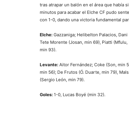
tras atrapar un balón en el área que había 
minutos para acabar el Elche CF pudo sente
con 1-0, dando una victoria fundamental para
Elche:
Gazzaniga; Helibelton Palacios, Dani 
Tete Morente (Josan, min 69), Piatti (Mfulu,
min 93).
Levante:
Aitor Fernández; Coke (Son, min 56
min 56); De Frutos (Ó. Duarte, min 79), Mal
(Sergio León, min 79).
Goles:
1-0, Lucas Boyé (min 32).