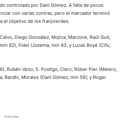
sido controlado por Dani Gómez. A falta de pocos
nciar con varias contras, pero el marcador terminó
 el objetivo de los franjvierdes.
Calvo, Diego González, Mojica; Marcone, Raúl Guti;
 min 82), Fidel (Josema, min 93; y Lucas Boyé (Cifu,
), Rubén Vezo, S. Postigo, Clerc; Róber Pier (Melero,
sa, Bardhi, Morales (Dani Gómez, min 56); y Roger
Publicidad