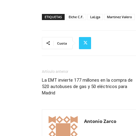
ETIQUETAS
Elche C.F.
LaLiga
Martinez Valero
Cuota
Artículo anterior
La EMT invierte 177 millones en la compra de
520 autobuses de gas y 50 eléctricos para
Madrid
Antonio Zarco